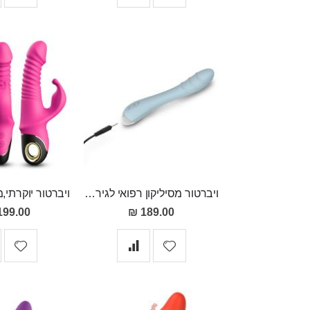
ויברטור מסיליקון רפואי לגירוי נקודת ה-ג FOX
199.00 ₪
189.00 ₪