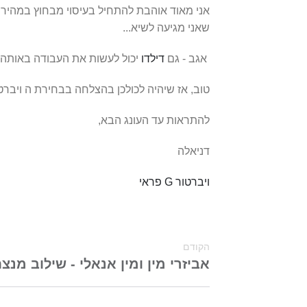
אני מאוד אוהבת להתחיל בעיסוי מבחוץ במהיר
שאני מגיעה לשיא...
אגב - גם
דילדו
יכול לעשות את העבודה באותה מ
טוב, אז שיהיה לכולכן בהצלחה בבחירת ה ויברטור
להתראות עד העונג הבא,
דניאלה
ויברטור G פראי
הקודם
אביזרי מין ומין אנאלי - שילוב מנצ