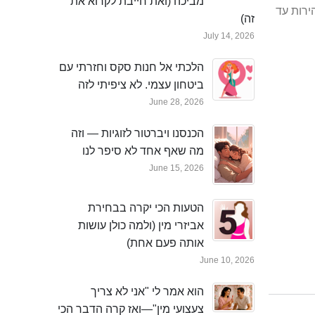
מביכה (ואת חייבת לקרוא את
ירות עד
זה)
July 14, 2026
הלכתי אל חנות סקס וחזרתי עם
ביטחון עצמי. לא ציפיתי לזה
June 28, 2026
הכנסנו ויברטור לזוגיות — וזה
מה שאף אחד לא סיפר לנו
June 15, 2026
הטעות הכי יקרה בבחירת
אביזרי מין (ולמה כולן עושות
אותה פעם אחת)
June 10, 2026
הוא אמר לי "אני לא צריך
צעצועי מין"—ואז קרה הדבר הכי