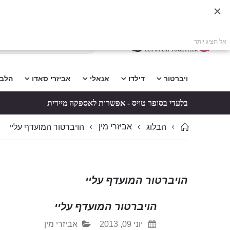
אל תציג יותר
ויברטור
דילדו
אנאלי
אביזרי סאדו
הלב
בלעדי בסופר טויס - אפשרות לאספקה מיידית
אביזרי מין
הבלוג
הויברטור המועדף עליי
הויברטור המועדף עליי
הויברטור המועדף עליי
יוני 09, 2013
אביזרי מין