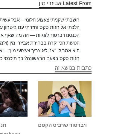
Latest From אביזרי מין
חשבתי שקניתי צעצוע חלומי—אבל עשיתי 
הלכתי אל חנות סקס וחזרתי עם ביטחון עצ
הכנסנו ויברטור לזוגיות — וזה מה שאף אח
הטעות הכי יקרה בבחירת אביזרי מין (ולמ
הוא אמר לי "אני לא צריך צעצועי מין"—ו
חנות סקס בפעם הראשונה? כך תיכנסי כמ
כתבות בנושא זה
 הדרך המהירה
ויברטור שרביט הקסם