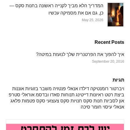
המדריך הלא מביך לקנייה ראשונה בחנות סקס —
כן, גם אם את מסמיקה עכשיו
May 25, 2026
Recent Posts
איך להפוך את הפרטנרית שלך לנועזת במיטה?
September 20, 2016
תגיות
ויברטור
רומנטיקה
דילדו
אנאלי
פנטזיה
משבר בזוגיות
אוננות
ביצת רטט
ראיונות
דייטינג
תנוחות
סאדו ובדסמ
אוראלי
סטרפ
און
לסביות
חנות סקס
חנויות סקס
צעצועי סקס
פטמות
פלאג
אנאלי
עיסוי
חומר סיכה