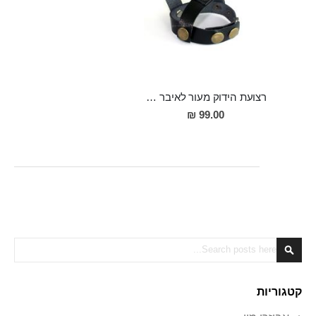
רצועת הידוק מעור לאיבר המין ולאשכים למשגל ארוך ומסעיר ולזיקפה חזקה ומענגת
99.00 ₪
Search
Search
קטגוריות