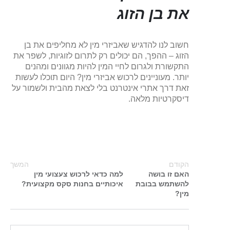
את בן הזוג
חשוב לנו להדגיש שאביזרי מין לא מחליפים את בן
הזוג – ההפך, הם יכולים רק לתרום לזוגיות, לשפר את
התקשורת ולגרום לחיי המין להיות מגוונים ומהנים
יותר. מעוניינים לרכוש אביזרי מין? היום תוכלו לעשות
זאת דרך אתרי אינטרנט בלי לצאת מהבית ולשמור על
דיסקרטיות מלאה.
הקודם
המשך
האם זו בושה
למה כדאי לרכוש צעצועי מין
להשתמש בבובת
איכותיים בחנות סקס מקצועית?
מין?