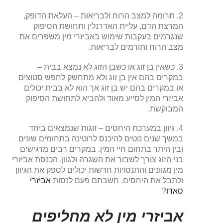
2. תרומה למצב הרוח ולבריאות – העלאת הדופק,
המרצת הדם, עליית האדרנלין ותחושת הסיפוק
שנגרמים בעקבות שימוש באביזרי מין משפרים את
מצב הרוח ותורמים לבריאות.
3. כשאין בן זוג או כשבן הזוג לא נמצא בבית –
במקרים בהם אין בן זוג ולא מתחשק לחפש סטוצים
או במקרים בהם יש בן זוג אך הוא לא בבית יכולים
אביזרי המין לסייע מאוד ולהביא לתחושת הסיפוק
המבוקשת.
4. גיוון במערכת היחסים – זוגות שנמצאים ביחד
במשך שנים נוטים להיכנס לרוטינה בתחומים שונים
ובין היתר בתחום חיי המין. במקרים רבים מרגישים
בני הזוג צורך לשבור את השגרה ולגוון. הכנסת אביזרי
מין מגוונים והתנסויות חדשות יכולים לספק את הגיוון
ולתבל את היחסים. חשבתם פעם לנסות
אביזרי
סאדו
?
אביזרי מין לא מחליפים