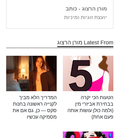
מורן הרצוג
- כותב
יועצת זוגיות ומיניות
Latest From מורן הרצוג
הטעות הכי יקרה
המדריך הלא מביך
בבחירת אביזרי מין
לקנייה ראשונה בחנות
(ולמה כולן עושות אותה
סקס — כן, גם אם את
פעם אחת)
מסמיקה עכשיו