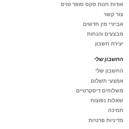
אודות חנות סקס סופר טויס
צור קשר
אביזרי מין חדשים
מבצעים והנחות
יצירת חשבון
החשבון שלי
החשבון שלי
אמצעי תשלום
משלוחים דיסקרטיים
שאלות נפוצות
תמיכה
מדיניות פרטיות