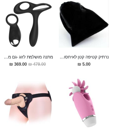
נרתיק קטיפה קטן לאיחסון אביזרי מין
מתנה מושלמת לזוג -גם מענג פרוסטטה חזק מסיליקון רפואי למתחילים וגם טבעת רטט נטענת שהיא גם השלט האל חוטי מסיליקון רפואי עם 10 מצבי רטט
מחיר
369.00 ₪
479.00 ₪
5.00 ₪
מבצע