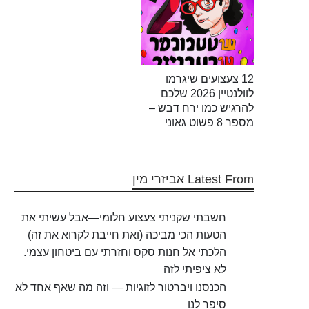
12 צעצועים שיגרמו
לוולנטיין 2026 שלכם
להרגיש כמו ירח דבש –
מספר 8 פשוט גאוני
Latest From אביזרי מין
חשבתי שקניתי צעצוע חלומי—אבל עשיתי את
הטעות הכי מביכה (ואת חייבת לקרוא את זה)
הלכתי אל חנות סקס וחזרתי עם ביטחון עצמי.
לא ציפיתי לזה
הכנסנו ויברטור לזוגיות — וזה מה שאף אחד לא
סיפר לנו