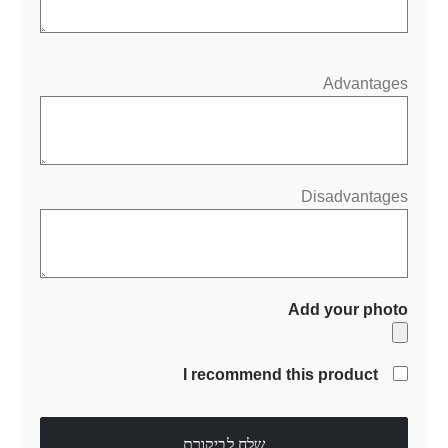
Advantages
Disadvantages
Add your photo
I recommend this product
שלח לביקורת