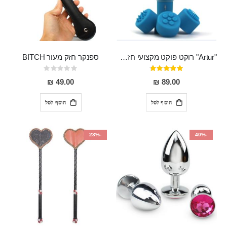
"Artur" רוקט פוקט מקצועי חזק במיוחד
ספנקר חזק מעור BITCH
דירוג:
Rating:
0%
95%
49.00 ₪
89.00 ₪
הוסף לסל
הוסף לסל
-23%
-40%