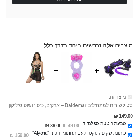
מוצרים אלה נרכשים ביחד בדרך כלל
מוצר זה:
סט קשירות למתחילים Baldemar – אזיקים, כיסוי ושוט סיליקון
149.00 ₪
טבעת רוטטת ספלנדיד
מחיר
39.00 ₪
49.00 ₪
מבצע
כותונת שקופה סקסית עם תחתוני חוטיני "Alyona"
159.00 ₪