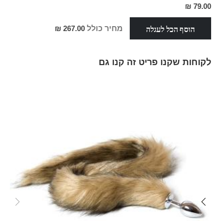
מחיר
79.00 ₪
מבצע
הוסף הכל לעגלה
מחיר כולל
267.00 ₪
לקוחות שקנו פריט זה קנו גם
Skip
carousel