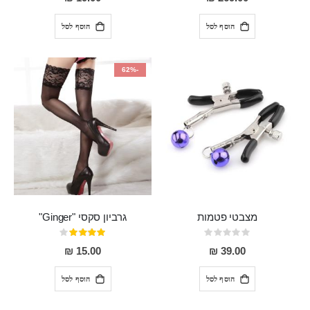
הוסף לסל
הוסף לסל
-62%
מצבטי פטמות
גרביון סקסי "Ginger"
Rating:
דירוג:
80%
0%
15.00 ₪
39.00 ₪
הוסף לסל
הוסף לסל