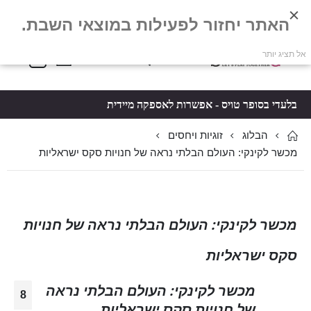
האתר יחזור לפעילות במוצאי השבת.
פריטים
0
אל תציג יותר
Toggle
*5061
סל קניות
Nav
בלעדי בסופר טויס - אפשרות לאספקה מיידית
הבלוג
זוגיות ויחסים
מכשר לקינקי: העולם הבלתי נראה של חנויות סקס ישראליות
מכשר לקינקי: העולם הבלתי נראה של חנויות
סקס ישראליות
מכשר לקינקי: העולם הבלתי נראה
8
של חנויות סקס ישראליות