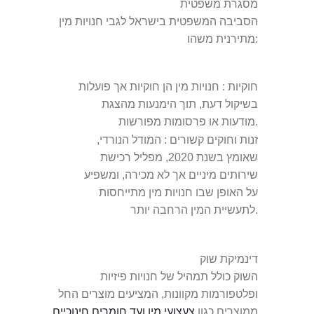
מסגרת משפטית
הסביבה המשפטית בישראל לגבי חנויות מין
מתירנית משהו:
חוקיות
: חנויות מין הן חוקיות אך פועלות
בשיקול דעת, תוך הימנעות מהצגת
מודעות או פרסומות מפורשות.
זנות וחוקים קשורים
: המודל הנורדי,
שאומץ בשנת 2020, מפליל רכישת
שירותים מיניים אך לא מכירה, ומשפיע
על האופן שבו חנויות מין מתייחסות
לתעשיית המין הרחבה יותר.
דינמיקת שוק
השוק כולל תמהיל של חנויות פיזיות
ופלטפורמות מקוונות, המציעים מוצרים החל
ממוצרים כגון
צעצועי מין ועד חומרים חינוכיים
,