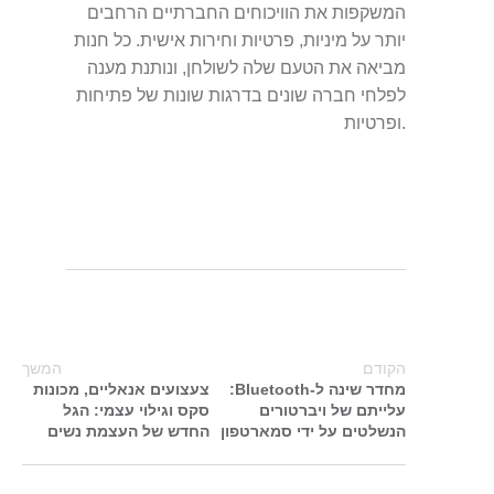
המשקפות את הוויכוחים החברתיים הרחבים
יותר על מיניות, פרטיות וחירות אישית. כל חנות
מביאה את הטעם שלה לשולחן, ונותנת מענה
לפלחי חברה שונים בדרגות שונות של פתיחות
ופרטיות.
הקודם
המשך
מחדר שינה ל-Bluetooth:
צעצועים אנאליים, מכונות
עלייתם של ויברטורים
סקס וגילוי עצמי: הגל
הנשלטים על ידי סמארטפון
החדש של העצמת נשים