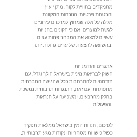
מתמקדים בחוויית לקוח, מתן ייעוץ
והבטחת פרטיות. הנוכחות המקוונת
מקלה על אלה שמחוץ למרכזים עירוניים
לגשת למוצרים, אם כי הקונים בחנויות
עשויים למצוא את המבחר פחות עצום
בהשוואה להצעות של ערים גדולות יותר.
אתגרים והזדמנויות
השוק לבריאות מינית בישראל הולך וגדל, עם
הזדמנויות להתרחבות ככל שהגישה החברתית
מתפתחת. עם זאת, התנגדות תרבותית נמשכת
בחלק מהרבעים, ומשפיעה על הנראות
והפעולות.
לסיכום, חנויות המין בישראל ממלאות תפקיד
כפול כישויות מסחריות ונקודות מגע תרבותיות,