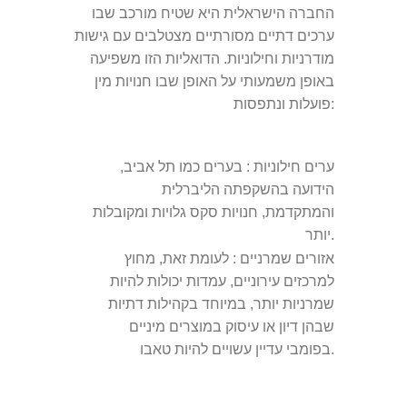
החברה הישראלית היא שטיח מורכב שבו
ערכים דתיים מסורתיים מצטלבים עם גישות
מודרניות וחילוניות. הדואליות הזו משפיעה
באופן משמעותי על האופן שבו חנויות מין
פועלות ונתפסות:
ערים חילוניות
: בערים כמו תל אביב,
הידועה בהשקפתה הליברלית
והמתקדמת, חנויות סקס גלויות ומקובלות
יותר.
אזורים שמרניים
: לעומת זאת, מחוץ
למרכזים עירוניים, עמדות יכולות להיות
שמרניות יותר, במיוחד בקהילות דתיות
שבהן דיון או עיסוק במוצרים מיניים
בפומבי עדיין עשויים להיות טאבו.