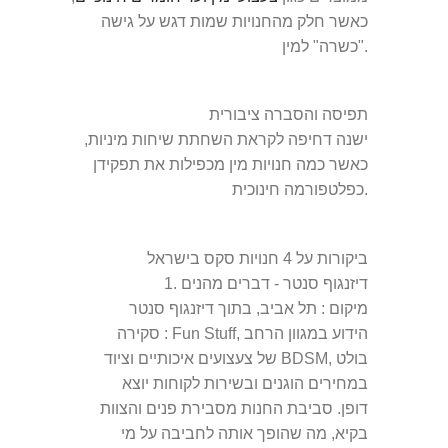
כאשר חלק מהחנויות שמות דגש על גישה
"כשרה" למין.
תפיסה והסברה ציבורית
ישנה דחיפה לקראת השחתת שיחות מיניות,
כאשר כמה חנויות מין מכפילות את תפקידן
כפלטפורמה חינוכית.
ביקורות על 4 חנויות סקס בישראל
דיזנגוף סנטר - דברים מהנים
1.
מיקום
: תל אביב, בתוך דיזנגוף סנטר
: Fun Stuff, הידוע במגוון הרחב
סקירה
של צעצועים איכותיים וציוד BDSM, בולט
במחירים הוגנים ובשירות לקוחות יוצא
דופן. סביבת החנות מסבירת פנים והצוות
בקיא, מה שהופך אותה לחביבה על מי