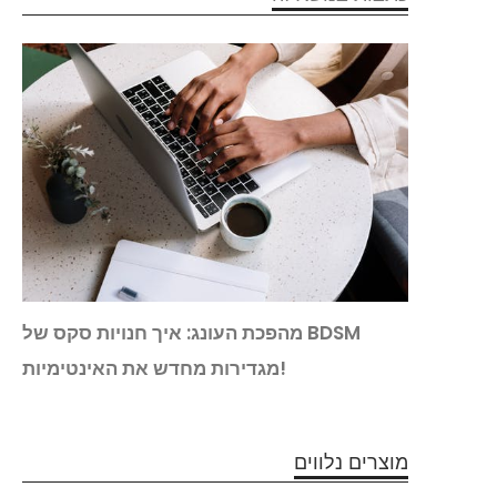
חילים
מהפכת העונג: איך חנויות סקס של BDSM
מגדירות מחדש את האינטימיות!
מוצרים נלווים