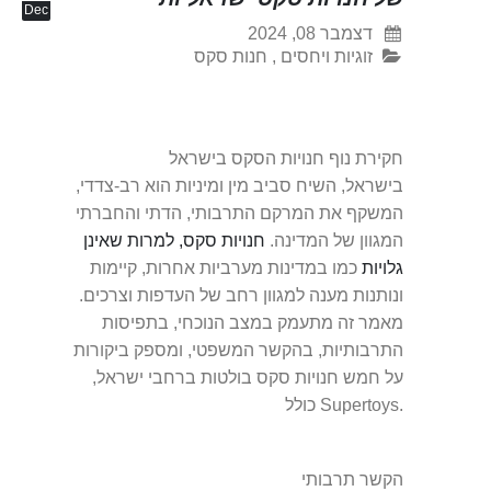
Dec
דצמבר 08, 2024
זוגיות ויחסים
,
חנות סקס
חקירת נוף חנויות הסקס בישראל
בישראל, השיח סביב מין ומיניות הוא רב-צדדי,
המשקף את המרקם התרבותי, הדתי והחברתי
המגוון של המדינה.
חנויות סקס, למרות שאינן
גלויות
כמו במדינות מערביות אחרות, קיימות
ונותנות מענה למגוון רחב של העדפות וצרכים.
מאמר זה מתעמק במצב הנוכחי, בתפיסות
התרבותיות, בהקשר המשפטי, ומספק ביקורות
על חמש חנויות סקס בולטות ברחבי ישראל,
כולל Supertoys.
הקשר תרבותי