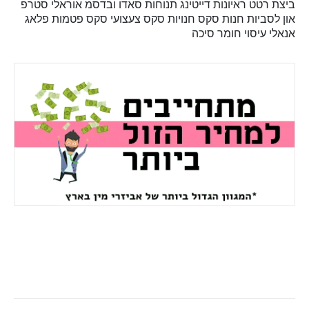
ביצת רטט
ראיונות
דייטינג
תנוחות
סאדו ובדסמ
אוראלי
סטרפ
און
לסביות
חנות סקס
חנויות סקס
צעצועי סקס
פטמות
פלאג
אנאלי
עיסוי
חומר סיכה