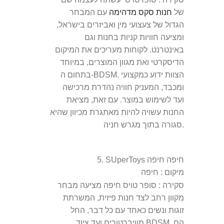
של
חנות סקס מדהימה
עם המבחר
הגדול של צעצועי מין ואביזרים בישראל,
ומציעה חוויות קניות בחנות וגם
באינטרנט. לקוחות מעריכים את המיקום
הדיסקרטי ואת מגוון המוצרים, במיוחד
בתחום ה-BDSM. הצוות ידוע כמקצועי
ומכבד, המעניק חוויה נהדרת מרכישה
ועד לשימוש במוצר. עם זאת, מציאת
החנות עשויה להיות מאתגרת מכיוון שהיא
סגורה בתוך מגרש חניה.
SUperToys חיפה חיפה
5.
מיקום
: חיפה
סקירה
: סופר טויס חיפה מציעה מבחר
מקוון רחב לצד חנות פיזית, המשרתת
זוגות ונשים כאחד עם כל דבר, החל
מוויברטורים ועד ציוד BDSM. הם