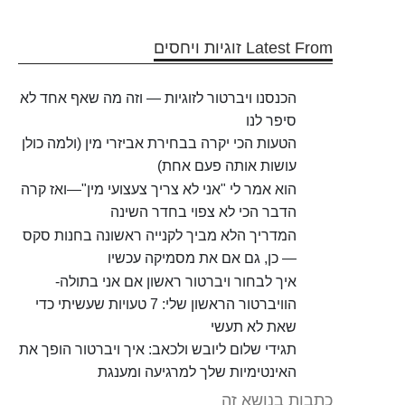
Latest From זוגיות ויחסים
הכנסנו ויברטור לזוגיות — וזה מה שאף אחד לא
סיפר לנו
הטעות הכי יקרה בבחירת אביזרי מין (ולמה כולן
עושות אותה פעם אחת)
הוא אמר לי "אני לא צריך צעצועי מין"—ואז קרה
הדבר הכי לא צפוי בחדר השינה
המדריך הלא מביך לקנייה ראשונה בחנות סקס
— כן, גם אם את מסמיקה עכשיו
איך לבחור ויברטור ראשון אם אני בתולה-
הוויברטור הראשון שלי: 7 טעויות שעשיתי כדי
שאת לא תעשי
תגידי שלום ליובש ולכאב: איך ויברטור הופך את
האינטימיות שלך למרגיעה ומענגת
כתבות בנושא זה