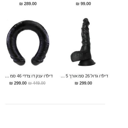
289.00 ₪
99.00 ₪
דילדו גדול 26 סמ אורך 5 סמ רוחב מיוחד עם חיספוס להנאה מירבית Morpheus
דילדו ענק דו צדדי 46 סמ אורך 5 סמ רוחב כבד ובעל נוכחותDamon
מחיר
299.00 ₪
449.00 ₪
299.00 ₪
מבצע