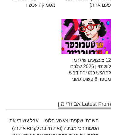
פעם אחת)
מסמיקה עכשיו
12 צעצועים שיגרמו
לוולנטיין 2026 שלכם
להרגיש כמו ירח דבש –
מספר 8 פשוט גאוני
Latest From אביזרי מין
חשבתי שקניתי צעצוע חלומי—אבל עשיתי את
הטעות הכי מביכה (ואת חייבת לקרוא את זה)