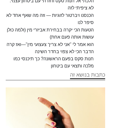
הלכתי אל חנות סקס וחזרתי עם ביטחון עצמי.
לא ציפיתי לזה
הכנסנו ויברטור לזוגיות — וזה מה שאף אחד לא
סיפר לנו
הטעות הכי יקרה בבחירת אביזרי מין (ולמה כולן
עושות אותה פעם אחת)
הוא אמר לי "אני לא צריך צעצועי מין"—ואז קרה
הדבר הכי לא צפוי בחדר השינה
חנות סקס בפעם הראשונה? כך תיכנסי כמו
מלכה ותצאי עם ביטחון
כתבות בנושא זה