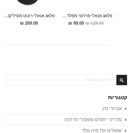
פלאג אנאלי פרחוני מפלדת על חלד 2.8 ס"מ רוחב 7.5 אורך Vered
פלאג אנאלי רוטט מסיליקון רפואי 12 סמ אורך 3 סמ רוחב, מופעל גם בעזרת אפליקציה PRIAMUS
מחיר
269.00 ₪
99.00 ₪
129.00 ₪
מבצע
Search
Search
קטגוריות
אביזרי מין
מדריכי יחסים ומאמרי הדרכה
שואלים את מיה גולד