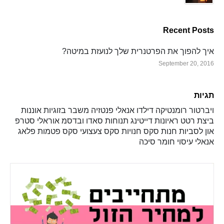
Recent Posts
איך להפוך את הפרטנרית שלך לנועזת במיטה?
September 20, 2016
תגיות
ויברטור
רומנטיקה
דילדו
אנאלי
פנטזיה
משבר בזוגיות
אוננות
ביצת רטט
ראיונות
דייטינג
תנוחות
סאדו ובדסמ
אוראלי
סטרפ
און
לסביות
חנות סקס
חנויות סקס
צעצועי סקס
פטמות
פלאג
אנאלי
עיסוי
חומר סיכה