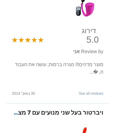
דירוג
5.0
Review by
אני
מוצר מדהים!!! מגרה ברמות, עושה את העבוד
ה, �...
See all reviews
30 באוק׳ 2014
ויברטור בעל שני מנועים עם 7 מצבי רטט שונים מסיליקון רפואי נטען "HANIA"