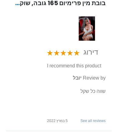
בובת מין פרימיום 165 גובה, שוקלת 40 ק"ג מסיליקון עם שלד "Agnes"
דירוג
I recommend this product
Review by
יובל
שווה כל שקל
See all reviews
5 במרץ 2022