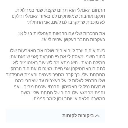
התחום האנאלי הוא תחום שקצת שנוי במחלוקת.
חלקנו אוהבות שמשחקים לנו באזור האנאלי וחלקנו
לא מוכנות שיתקרבו לנו לשם. אני התחלתי
את ההכרות שלי עם ההנאות האנאליות בגיל 18
בעקבות החבר העקשן שהיה לי אז.
כשהוא היה יורד לי הוא היה שולח את האצבעות שלו
לחור השני ומעסה לי את פי הטבעת (אני שונאת את
המילה הזאת - היא מתאימה לשיעור באנטומיה לא
לתחום הארוטיקה) אני הייתי מזיזה לו את היד הרחק
מהתחת שלי. כך קרה מספר פעמים והאמת שהנידנוד
שלו התחיל לעלות לי על העצבים עד שאחרי כמה
שבועות נפל לי האסימון והבנתי שכמה מביך... אני
נהנית מהמגע שלו בחור של התחת שלי. משם
המשכנו הלאה או יותר נכון לומר פנימה.
ביקורות לקוחות