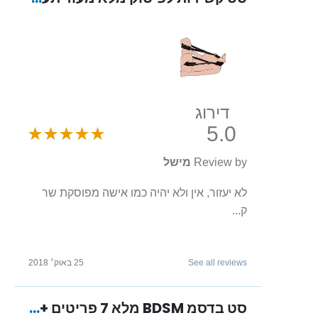
דירוג
5.0
Review by
מישל
לא יעזור, אין ולא יהיה כמו אישה מפוסקת שר
ק...
See all reviews
25 באוק׳ 2018
סט בדסמ BDSM מלא 7 פריטים + בונוס