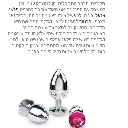
סקסיים והרבה יותר קלים. הן למשחק עצמי והן
למשחק עם הפרטנר. אני מאוד אוהבת להכניס
פלאג
אנאלי
רוטט ולהפעיל אותו בעוצמה גבוהה יחסית ואז
לצרף
ויברטור
לחגיגה לגירוי דגדגני. התחושה היא
מדהימה. ממש קשה לתאר את עוצמת החויה.
האורגזמה היא כל כך חזקה שמי שלא חוותה אורגזמה
דגדגנית כשיש לה פלאג אנאלי בישבן פשוט אין לה
מושג איזה עולם של עונג מסתתר לו במקום הקסום
הזה. רק מלחשוב על זה נהיה לי חם בפנים.