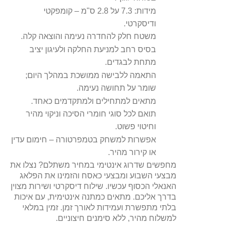
מידות: 7.3 על 2.8 ס"מ – קומפקטי
ודיסקרטי.
משטח חלק להחדרה נעימה והוצאה קלה.
בסיס רחב למניעת החלקה ולעיגון יציב
מתחת לבגדים.
התאמה ללבישה ממושכת במהלך היום;
שומר על תחושה נעימה.
מתאים למתחילים ולמתקדמים כאחד.
תואם לכל סוגי חומרי הסיכה וניקוי מהיר
וחיטוי פשוט.
אפשרות למשחק בטמפרטורה – חימום עדין
או קירור מהיר.
מחפשים שדרוג אינטימי במחיר משתלם? נצלו את
מבצעי השבוע ומבצעי כאסח והזמינו את הפלאג
האנאלי הכסוף עכשיו. שילוח דיסקרטי ושירות מצוין
בדרך אליכם. מתאים כמתנה אינטימית, עם איכות
בלתי מתפשרת ועמידות לאורך זמן. זמין במלאי
למשלוח מהיר, ללא סימנים חיצוניים.