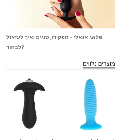
להנות
פלאג אנאלי - תפקידו, סוגים ואיך לעזאזל
לבחור?
מוצרים נלווים