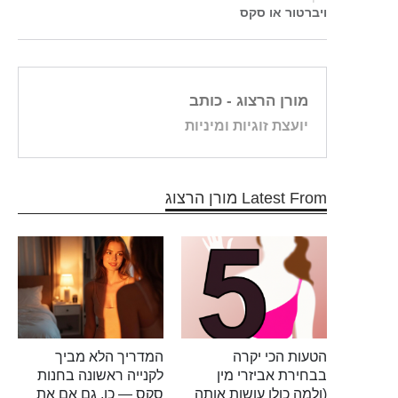
ויברטור או סקס
מורן הרצוג
- כותב
יועצת זוגיות ומיניות
Latest From מורן הרצוג
הטעות הכי יקרה
המדריך הלא מביך
בבחירת אביזרי מין
לקנייה ראשונה בחנות
(ולמה כולן עושות אותה
סקס — כן, גם אם את