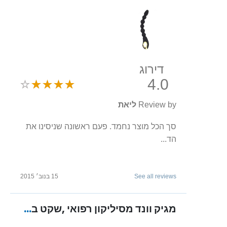
דירוג
4.0
Review by
ליאת
סך הכל מוצר נחמד. פעם ראשונה שניסינו את
הד...
See all reviews
15 בנוב׳ 2015
מגיק וונד מסיליקון רפואי ,שקט במיוחד, נטען בעל 10 מהירויות שונות "Erna"