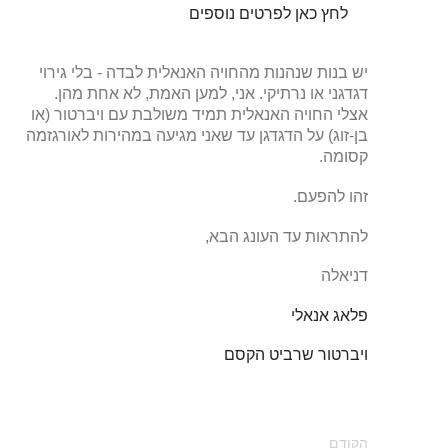
לחץ כאן לפרטים נוספים
יש בנות שנהנות מהחויה האנאלית לבדה - בלי גירוי
דגדגני או נרתיקי. אני, למען האמת, לא אחת מהן.
אצלי החויה האנאלית תמיד משולבת עם ויברטור (או
בן-זוג) על הדגדגן עד שאני מגיעה במהירות לאורגזמה
קסומה.
זהו להפעם.
להתראות עד העונג הבא,
דניאלה
פלאג אנאלי
ויברטור שרביט הקסם
הקודם