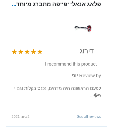
פלאג אנאלי יפייפה מתברג מיוחד למתחילים DIAMOND
דירוג
I recommend this product
Review by
יוני
לפעם הראשונה היה מדהים, נכנס בקלות וגם י
פ�...
See all reviews
2 ביוני 2021