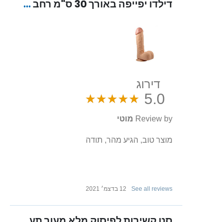
דילדו יפייפה באורך 30 ס"מ רחב במיוחד - 5.5 ס"מ רוחב "Finian"
דירוג
5.0
Review by
מוטי
מוצר טוב, הגיע מהר, תודה
See all reviews
12 בדצמ׳ 2021
סט קשירות לפיסוק מלא מעור תעשיתי רך