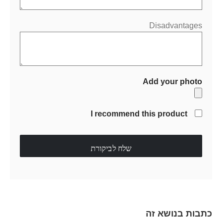
Disadvantages
Add your photo
I recommend this product
שלח לביקורת
כתבות בנושא זה