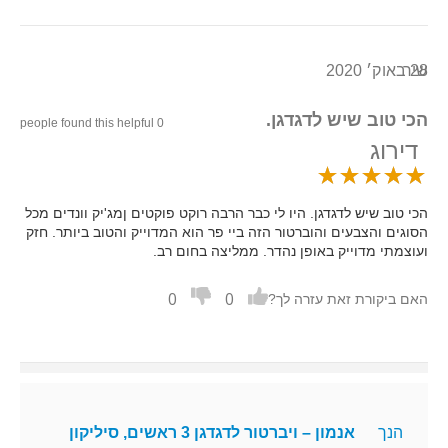
28 באוק׳ 2020
שיר
הכי טוב שיש לדגדגן.
0 people found this helpful
דירוג
הכי טוב שיש לדגדגן. היו לי כבר הרבה רוקט פוקטים ןמג'יק וונדים מכל
הסוגים והצבעים והוברטור הזה ביי פר הוא המדוייק והטוב ביותר. חזק
ועוצמתי מדוייק באופן נהדר. ממליצה בחום רב.
0
0
האם ביקורת זאת עזרה לך?
הנך
אנמון – ויברטור לדגדגן 3 ראשים, סיליקון