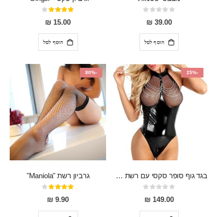
Rating:
דירוג:
80%
0%
15.00 ₪
39.00 ₪
הוסף לסל
הוסף לסל
-80%
-25%
בגד גוף סופר סקסי עם רשת שקופה בחזה ושרשרות מלמעלה וריצרץ מלמטה Pan במפשעה
גרביון רשת "Maniola"
Rating:
דירוג:
80%
0%
9.90 ₪
149.00 ₪