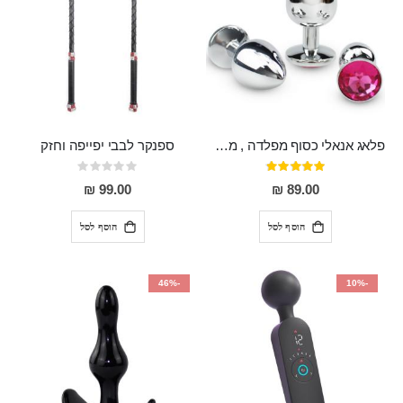
פלאג אנאלי כסוף מפלדה , מתאים ללבישה מתחת לבגדים, בגודל 7.3 על 2.8 ס"מ
ספנקר לבבי יפייפה וחזק
דירוג:
Rating:
0%
97%
99.00 ₪
89.00 ₪
הוסף לסל
הוסף לסל
-46%
-10%