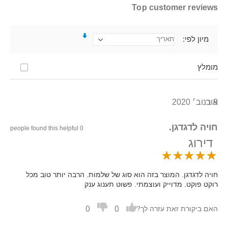
Top customer reviews
מיון לפי
מומלץ
9 בנוב׳ 2020
אור
חויה לדגדגן.
0 people found this helpful
דירוג
חויה לדגדגן. המוצר בזה הוא סוג של שלמות. הרבה יותר טוב מכל
רוקט פוקט. מדוייק ועוצמתי. פשוט תענוג ענק
0
0
האם ביקורת זאת עזרה לך?