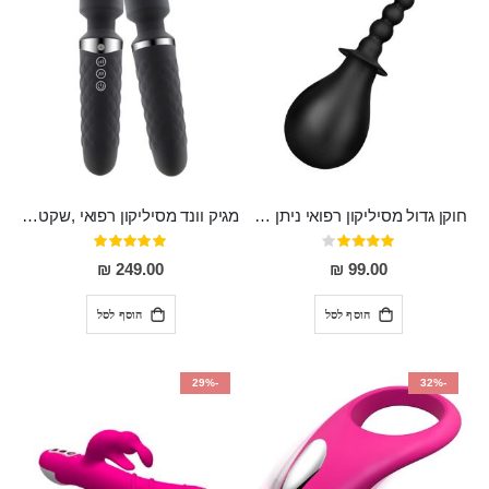
חוקן גדול מסיליקון רפואי ניתן לשימוש גם כפלאג וגם כחרוזים אנאלים
מגיק וונד מסיליקון רפואי ,שקט במיוחד, נטען בעל 10 מהירויות שונות "Erna"
דירוג:
דירוג:
100%
80%
249.00 ₪
99.00 ₪
הוסף לסל
הוסף לסל
-29%
-32%