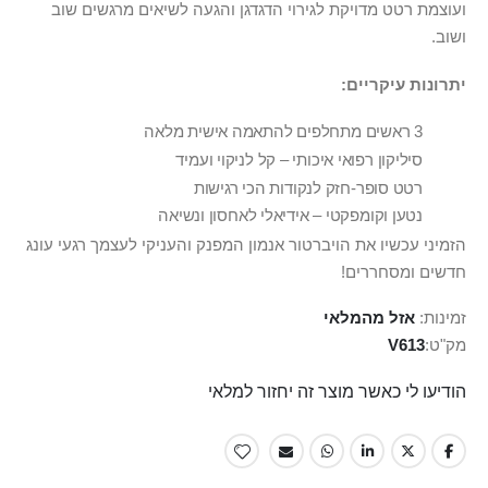
ועוצמת רטט מדויקת לגירוי הדגדגן והגעה לשיאים מרגשים שוב
ושוב.
יתרונות עיקריים:
3 ראשים מתחלפים להתאמה אישית מלאה
סיליקון רפואי איכותי – קל לניקוי ועמיד
רטט סופר-חזק לנקודות הכי רגישות
נטען וקומפקטי – אידיאלי לאחסון ונשיאה
הזמיני עכשיו את הויברטור אנמון המפנק והעניקי לעצמך רגעי עונג
חדשים ומסחררים!
זמינות:
אזל מהמלאי
מק"ט
V613
הודיעו לי כאשר מוצר זה יחזור למלאי