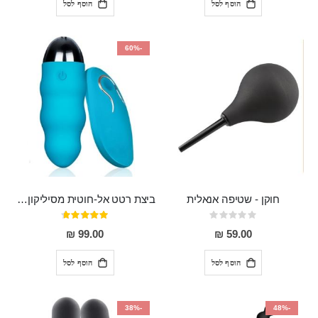
הוסף לסל
הוסף לסל
-60%
חוקן - שטיפה אנאלית
ביצת רטט אל-חוטית מסיליקון רפואי בגודל של 8 ס"מ ורוחב 3 ס"מ בעלת 20 מהירויות שונות "ENKI"
Rating:
דירוג:
93%
0%
99.00 ₪
59.00 ₪
הוסף לסל
הוסף לסל
-38%
-48%