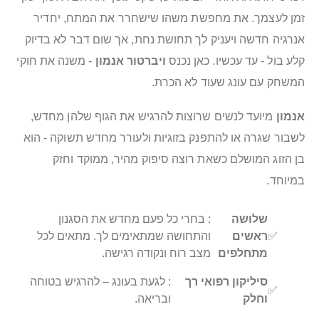
זמן לעצמך. את מחפשת משהו שישחרר את המתח, יחדיר
אנרגיה חדשה ויעניק לך תחושת נחת, אך שום דבר לא בדיוק
קלע בול - עד עכשיו. כאן נכנס
ויברטור אנמון
- משנה את חוקי
המשחק עם עונג שעוד לא הכרת.
אנמון
מיועד לנשים שרוצות להרגיש את הגוף שלהן מחדש,
לשבור שגרה או להתפנק בזוגיות ולעורר מחדש תשוקה - הוא
בן הזוג המושלם כשאת רוצה סיפוק מהיר, ממוקד וחזק
במיוחד.
שלושה
: בחרי כל פעם מחדש את הסגנון
✅
ראשים
והתחושה שמתאימים לך. מתאים לכל
מתחלפים
מצב רוח ונקודה רגישה.
סיליקון רפואי רך
: לגעת בעונג – להרגיש בטוחה
✅
וחלק
ובריאה.