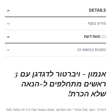
DETAILS
מידע נוסף
2
חוות דעת
כתבות בנושא זה
אנמון -
ויברטור
לדגדגן עם 3
ראשים מתחלפים ל-הנאה
שלא הכרת!
דמייני רגע: את אחרי יום מתיש, שקט עוטף את הבית וסוף סוף