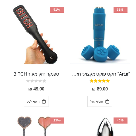
-51%
-31%
"Artur" רוקט פוקט מקצועי חזק במיוחד
ספנקר חזק מעור BITCH
דירוג:
Rating:
0%
95%
49.00 ₪
89.00 ₪
הוסף לסל
הוסף לסל
-23%
-40%