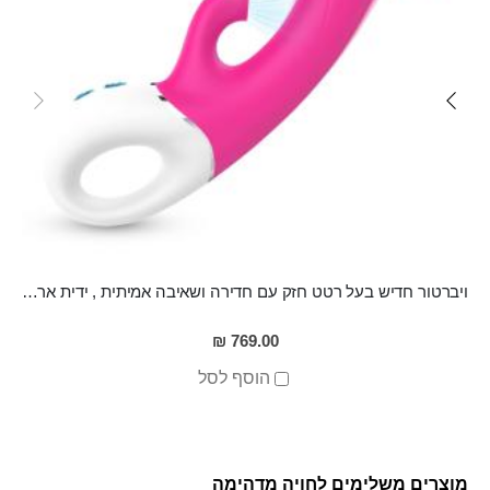
ויברטור חדיש בעל רטט חזק עם חדירה ושאיבה אמיתית , ידית ארגונומית לאחיזה נוחה, מסיליקון רפואי, נטען ועמיד למים LOTAN
769.00 ₪
הוסף לסל
מוצרים משלימים לחויה מדהימה