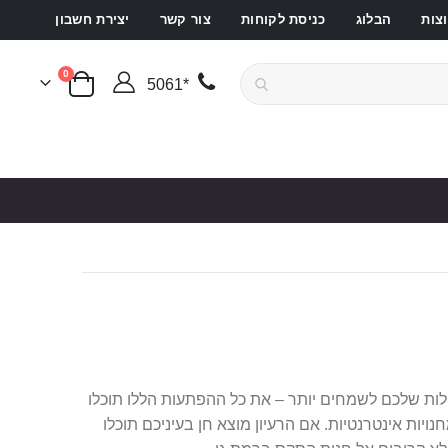
צות
הבלוג
כניסת לקוחות
צור קשר
יצירת חשבון
פריטים
0
*5061
סל קניות
לילות שלכם לשמחים יותר – את כל ההפתעות הללו תוכלו
יות אינטרנטיות. אם הרעיון מוצא חן בעיניכם תוכלו