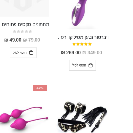
תחתונים ס
Rating:
0%
ויברטור נטען מסיליקון רפואי "Softs"
מחיר
49.00 ₪
79.00 ₪
מבצע
דירוג:
93%
מחיר
הוסף לסל
269.00 ₪
349.00 ₪
מבצע
הוסף לסל
-21%