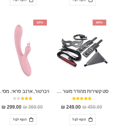
-19%
-45%
סט קשירות מהודר מעור המכיל 5 חלקים "Ariki"
ויברטור, ארנב פראי,
דירוג:
דירוג:
53%
100%
מחיר
מחיר
299.00 ₪
369.00 ₪
249.00 ₪
450.00 ₪
מבצע
מבצע
הוסף לסל
הוסף לסל