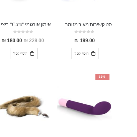
סט קשירות מעור מנומר אכותי המכיל כיסוי עיניים אזיקים ושוט "Plutus"
אימון אורגז
Rating:
Rating:
0%
0%
מחיר
180.00 ₪
229.00 ₪
199.00 ₪
מבצע
הוסף לסל
הוסף לסל
-32%