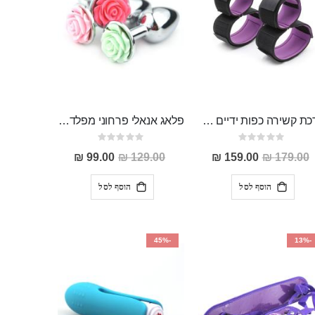
ערכת קשירה כפות ידיים לרגליים "Jizo"
פלאג אנאלי פרחוני מפלדת על חלד 2.8 ס"מ רוחב 7.5 אורך Vered
Rating:
Rating:
0%
0%
מחיר
מחיר
99.00 ₪
129.00 ₪
159.00 ₪
179.00 ₪
מבצע
מבצע
הוסף לסל
הוסף לסל
-45%
-13%