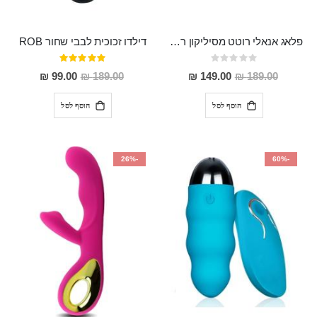
פלאג אנאלי רוטט מסיליקון רפואי "Ainia"
דילדו זכוכית לבבי שחור ROB
Rating:
דירוג:
100%
0%
מחיר
מחיר
99.00 ₪
189.00 ₪
149.00 ₪
189.00 ₪
מבצע
מבצע
הוסף לסל
הוסף לסל
-26%
-60%