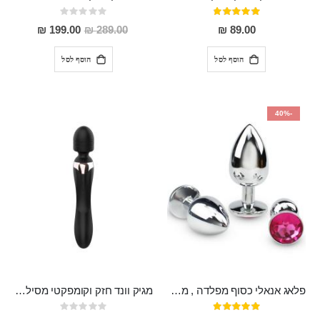
דירוג:
Rating:
0%
95%
מחיר
199.00 ₪
289.00 ₪
89.00 ₪
מבצע
הוסף לסל
הוסף לסל
-40%
פלאג אנאלי כסוף מפלדה , מתאים ללבישה מתחת לבגדים, בגודל 7.3 על 2.8 ס"מ
מגיק וונד חזק וקומפקטי מסיליקון רפואי בעל 20 מצבי רטט , שקט ועמיד למים MASSA
דירוג:
Rating:
0%
97%