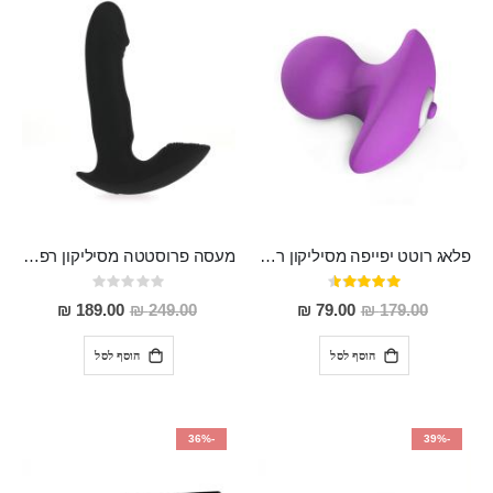
פלאג רוטט יפייפה מסיליקון רפואי 6.3 ס"מ אורך "DOOD"
מעסה פרוסטטה מסיליקון רפואי רוטט 11.5 ס"מ אורך 2.5 ס"מ רוחב "SATIS"
דירוג:
Rating:
0%
90%
מחיר
מחיר
189.00 ₪
249.00 ₪
79.00 ₪
179.00 ₪
מבצע
מבצע
הוסף לסל
הוסף לסל
-36%
-39%