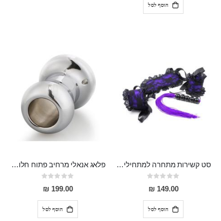
הוסף לסל
סט קשירות מתחרה למתחילים המכיל כיסוי עיניים, אזיקים ושוט מהודר עם רצועות סיליקון "Baldemar"
פלאג אנאלי מרחיב פתוח חלול מפלדת אל חלד "Veles" להצצה ולמשחקים אנאלים מתקדמים
Rating:
Rating:
0%
0%
199.00 ₪
149.00 ₪
הוסף לסל
הוסף לסל