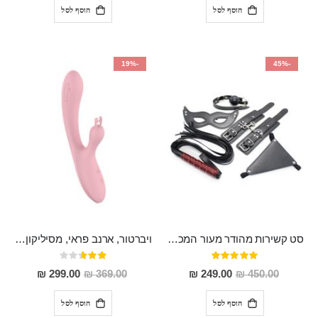
הוסף לסל
הוסף לסל
-19%
-45%
סט קשירות מהודר מעור המכיל 5 חלקים "Ariki"
ויברטור, ארנב פראי, מסיליקון רפואי 10 מצבי רטט, נטען
דירוג:
דירוג:
53%
100%
מחיר
מחיר
299.00 ₪
369.00 ₪
249.00 ₪
450.00 ₪
מבצע
מבצע
הוסף לסל
הוסף לסל