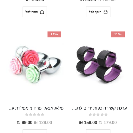
מבצע
הוסף לסל
הוסף לסל
-23%
-11%
ערכת קשירה כפות ידיים לרגליים "Jizo"
פלאג אנאלי פרחוני מפלדת על חלד 2.8 ס"מ רוחב 7.5 אורך Vered
Rating:
Rating:
0%
0%
מחיר
מחיר
99.00 ₪
129.00 ₪
159.00 ₪
179.00 ₪
מבצע
מבצע