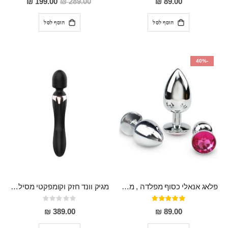
199.00 ₪
289.00 ₪
89.00 ₪
מבצע
הוסף לסל
הוסף לסל
-40%
פלאג אנאלי כסוף מפלדה , מתאים ללבישה מתחת לבגדים, בגודל 7.3 על 2.8 ס"מ
מגיק וונד חזק וקומפקטי מסיליקון רפואי בעל 20 מצבי רטט , שקט ועמיד למים MASSA
דירוג:
Rating:
0%
97%
389.00 ₪
89.00 ₪