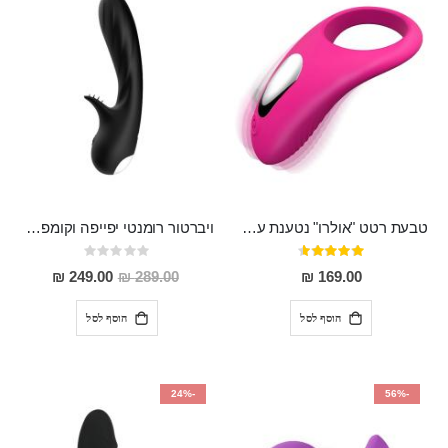
טבעת רטט "אולרו" נטענת עשויה סיליקון רפואי עם רטט חזק ומטריף חושים
ויברטור רומנטי יפייפה וקומפקטי לגירוי חיצוני ופנימי מסיליקון רפואי עמיד למים ROMANCE
דירוג:
Rating:
0%
91%
מחיר
249.00 ₪
289.00 ₪
169.00 ₪
מבצע
הוסף לסל
הוסף לסל
-24%
-56%