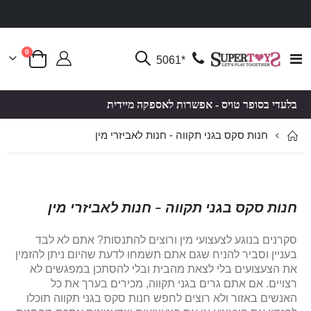
פריטים
0
Toggle
*5061
סל קניות
Nav
בלעדי בסופר טויס - אפשרות לאספקה מיידית
חנות סקס בגני תקווה - חנות לאביזרי מין
חנות סקס בגני תקווה - חנות לאביזרי מין
סקרנים בנוגע לצעצועי מין ורוצים להתנסות? אתם לא לבד
בעניין וסביר להניח שגם אתם תשמחו לדעת שהיום ניתן להזמין
את הצעצועים בלי לצאת מהבית ובלי להסתכן במפגשים לא
רצויים. אם אתם גרים בגני תקווה, מכירים בערך את כל
האנשים באזור ולא רוצים לחפש חנות סקס בגני תקווה תוכלו