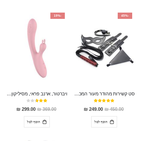
-19%
-45%
סט קשירות מהודר מעור המכיל 5 חלקים "Ariki"
ויברטור, ארנב פראי, מסיליקון רפואי 10 מצבי רטט, נטען
דירוג:
דירוג:
53%
100%
מחיר
מחיר
299.00 ₪
369.00 ₪
249.00 ₪
450.00 ₪
מבצע
מבצע
הוסף לסל
הוסף לסל