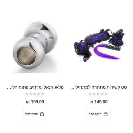
סט קשירות מתחרה למתחילים המכיל כיסוי עיניים, אזיקים ושוט מהודר עם רצועות סיליקון "Baldemar"
פלאג אנאלי מרחיב פתוח חלול מפלדת אל חלד "Veles" להצצה ולמשחקים אנאלים מתקדמים
Rating:
Rating:
0%
0%
199.00 ₪
149.00 ₪
הוסף לסל
הוסף לסל