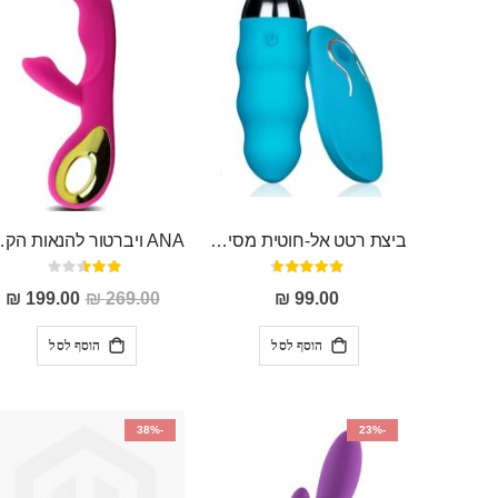
ביצת רטט אל-חוטית מסיליקון רפואי בגודל של 8 ס"מ ורוחב 3 ס"מ בעלת 20 מהירויות שונות "ENKI"
ANA ויברטור להנאות הק
דירוג:
דירוג:
50%
93%
מחיר
199.00 ₪
269.00 ₪
99.00 ₪
מבצע
הוסף לסל
הוסף לסל
-38%
-23%