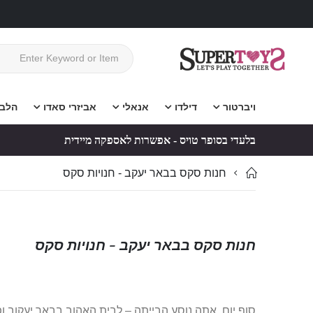
ויברטור
דילדו
אנאלי
אביזרי סאדו
הלב
בלעדי בסופר טויס - אפשרות לאספקה מיידית
חנות סקס בבאר יעקב - חנויות סקס
חנות סקס בבאר יעקב - חנויות סקס
סוף יום, אתה נוסע הבייתה – לבית האהוב בבאר יעקוב ופ