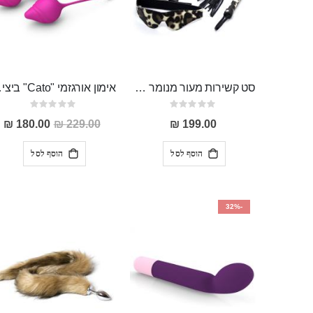
סט קשירות מעור מנומר אכותי המכיל כיסוי עיניים אזיקים ושוט "Plutus"
אימון אורגז
Rating:
Rating:
0%
0%
מחיר
180.00 ₪
229.00 ₪
199.00 ₪
מבצע
הוסף לסל
הוסף לסל
-32%