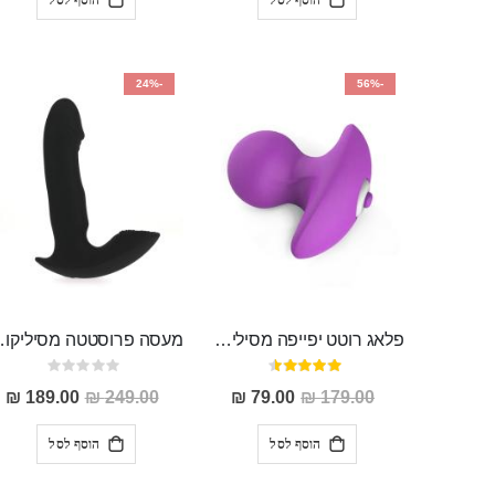
-24%
-56%
פלאג רוטט יפייפה מסיליקון רפואי 6.3 ס"מ אורך "DOOD"
מעסה פרוסטטה מסיליקון 
דירוג:
Rating:
0%
90%
מחיר
מחיר
189.00 ₪
249.00 ₪
79.00 ₪
179.00 ₪
מבצע
מבצע
הוסף לסל
הוסף לסל