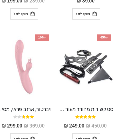
199.00 ₪
289.00 ₪
89.00 ₪
מבצע
הוסף לסל
הוסף לסל
-19%
-45%
סט קשירות מהודר מעור המכיל 5 חלקים "Ariki"
ויברטור, ארנב פראי,
דירוג:
דירוג:
53%
100%
מחיר
מחיר
299.00 ₪
369.00 ₪
249.00 ₪
450.00 ₪
מבצע
מבצע
הוסף לסל
הוסף לסל