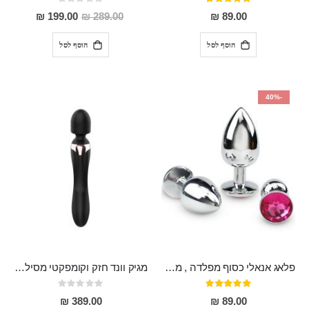
דירוג:
Rating:
0%
95%
מחיר
199.00 ₪
289.00 ₪
89.00 ₪
מבצע
הוסף לסל
הוסף לסל
-40%
פלאג אנאלי כסוף מפלדה , מתאים ללבישה מתחת לבגדים, בגודל 7.3 על 2.8 ס"מ
מגיק וונד חזק וקומפקטי מסיליקון רפואי בעל 20 מצבי רטט , שקט ועמיד למים MASSA
דירוג:
Rating:
0%
97%
389.00 ₪
89.00 ₪