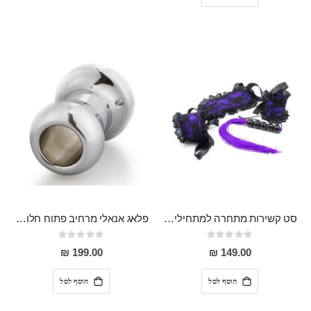
סט קשירות מתחרה למתחילים המכיל כיסוי עיניים, אזיקים ושוט מהודר עם רצועות סיליקון "Baldemar"
פלאג אנאלי מרחיב פתוח חלול מפלדת אל חלד "Veles" להצצה ולמשחקים אנאלים מתקדמים
Rating:
Rating:
0%
0%
199.00 ₪
149.00 ₪
הוסף לסל
הוסף לסל