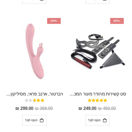
-19%
-45%
סט קשירות מהודר מעור המכיל 5 חלקים "Ariki"
ויברטור, ארנב פראי, מסיליקון רפואי 10 מצבי רטט, נטען
דירוג:
דירוג:
53%
100%
מחיר
מחיר
299.00 ₪
369.00 ₪
249.00 ₪
450.00 ₪
מבצע
מבצע
הוסף לסל
הוסף לסל