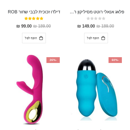
פלאג אנאלי רוטט מסיליקון רפואי "Ainia"
דילדו זכוכית לבבי שחור ROB
Rating:
דירוג:
100%
0%
מחיר
מחיר
99.00 ₪
189.00 ₪
149.00 ₪
189.00 ₪
מבצע
מבצע
הוסף לסל
הוסף לסל
-26%
-60%