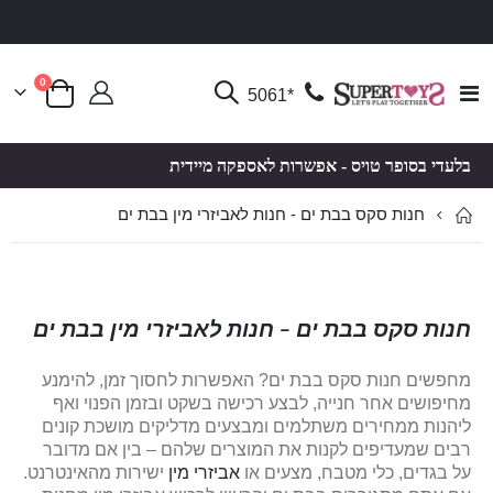
פריטים
0
Toggle
*5061
סל קניות
Nav
בלעדי בסופר טויס - אפשרות לאספקה מיידית
חנות סקס בבת ים - חנות לאביזרי מין בבת ים
חנות סקס בבת ים - חנות לאביזרי מין בבת ים
מחפשים חנות סקס בבת ים? האפשרות לחסוך זמן, להימנע
מחיפושים אחר חנייה, לבצע רכישה בשקט ובזמן הפנוי ואף
ליהנות ממחירים משתלמים ומבצעים מדליקים מושכת קונים
רבים שמעדיפים לקנות את המוצרים שלהם – בין אם מדובר
על בגדים, כלי מטבח, מצעים או
אביזרי מין
ישירות מהאינטרנט.