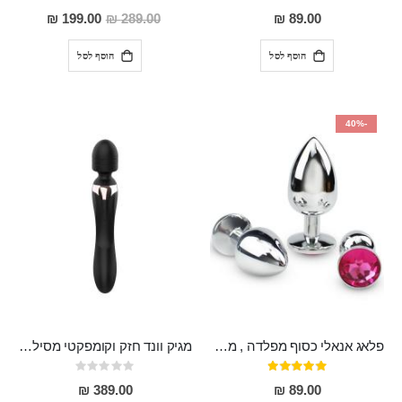
דירוג:
Rating:
0%
95%
מחיר
199.00 ₪
289.00 ₪
89.00 ₪
מבצע
הוסף לסל
הוסף לסל
-40%
פלאג אנאלי כסוף מפלדה , מתאים ללבישה מתחת לבגדים, בגודל 7.3 על 2.8 ס"מ
מגיק וונד חזק וקומפקטי מסיליקון רפואי בעל 20 מצבי רטט , שקט ועמיד למים MASSA
דירוג:
Rating:
0%
97%
389.00 ₪
89.00 ₪