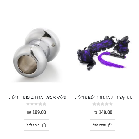
סט קשירות מתחרה למתחילים המכיל כיסוי עיניים, אזיקים ושוט מהודר עם רצועות סיליקון "Baldemar"
פלאג אנאלי מרחיב פתוח חלול מפלדת אל חלד "Veles" להצצה ולמשחקים אנאלים מתקדמים
Rating:
Rating:
0%
0%
199.00 ₪
149.00 ₪
הוסף לסל
הוסף לסל