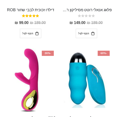
פלאג אנאלי רוטט מסיליקון רפואי "Ainia"
דילדו זכוכית לבבי שחור ROB
Rating:
דירוג:
100%
0%
מחיר
מחיר
99.00 ₪
189.00 ₪
149.00 ₪
189.00 ₪
מבצע
מבצע
הוסף לסל
הוסף לסל
-26%
-60%