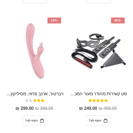
-19%
-45%
סט קשירות מהודר מעור המכיל 5 חלקים "Ariki"
ויברטור, ארנב פראי, מסיליקון רפואי 10 מצבי רטט, נטען
דירוג:
דירוג:
53%
100%
מחיר
מחיר
299.00 ₪
369.00 ₪
249.00 ₪
450.00 ₪
מבצע
מבצע
הוסף לסל
הוסף לסל