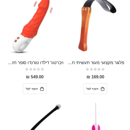
פלוגר מקצועי מעור תעשיתי חזק וידית מעץ Sasha
ויברטור דילדו טורנדו סופר חזק בעל 9 מצבי רטט והטענה מגנטית 23 סמ אורך 4.5 רוחב
Rating:
Rating:
0%
0%
549.00 ₪
169.00 ₪
הוסף לסל
הוסף לסל