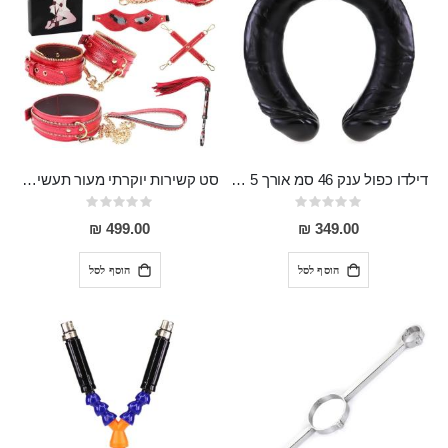
דילדו כפול ענק 46 סמ אורך 5 סמ רוחב Mirmir
סט קשירות יוקרתי מעור תעשיתי 7 חלקים עם ריצרץ Vidar
Rating:
Rating:
0%
0%
499.00 ₪
349.00 ₪
הוסף לסל
הוסף לסל