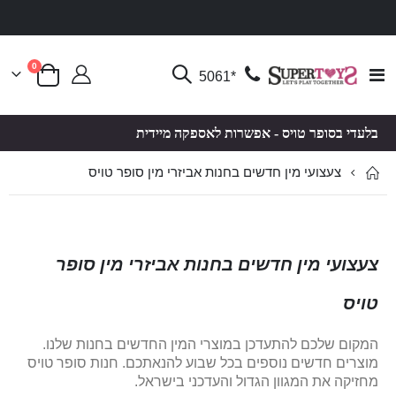
פריטים
0
Toggle
*5061
סל קניות
Nav
בלעדי בסופר טויס - אפשרות לאספקה מיידית
צעצועי מין חדשים בחנות אביזרי מין סופר טויס
צעצועי מין חדשים בחנות אביזרי מין סופר
טויס
המקום שלכם להתעדכן במוצרי המין החדשים בחנות שלנו.
מוצרים חדשים נוספים בכל שבוע להנאתכם. חנות סופר טויס
מחזיקה את המגוון הגדול והעדכני בישראל.