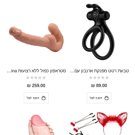
טבעת רטט מפנקת ארנבון עם הידוק כפול מסיליקון רפואי
סטראפון כפול ללא רצועות Marina
Rating:
Rating:
0%
0%
259.00 ₪
89.00 ₪
הוסף לסל
הוסף לסל