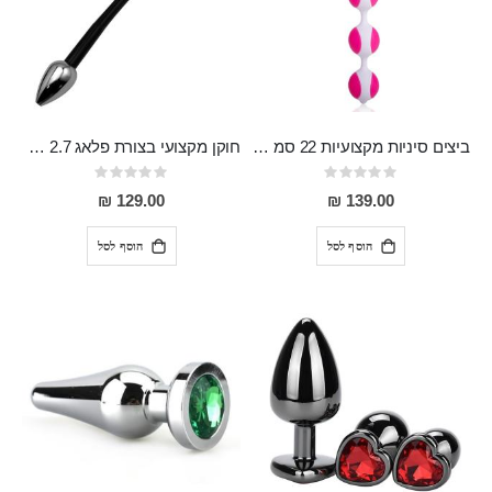
ביצים סיניות מקצועיות 22 סמ אורך 3.2 סמ רוחב מסיליקון רפואי עם מוליך Rosetta
חוקן מקצועי בצורת פלאג 2.7 סמ רוחב עם צינור באורך 27 סמ המתחבר ישירות לדוש
Rating:
Rating:
0%
0%
129.00 ₪
139.00 ₪
הוסף לסל
הוסף לסל