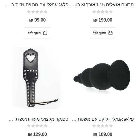
חרוזים אנאלים 17.5 אורך ו3 רוחב, המתחברים למכונת סקס
פלאג אנאלי עם חרוזים וידית בצורת לב מסיליקון רפואי Liam
Rating:
Rating:
0%
0%
99.00 ₪
199.00 ₪
הוסף לסל
הוסף לסל
פלאג אנאלי דלוקס עם משטח ואקום 12 סמ אורך 4.5 סמ רוחב מסיליקון רפואי
ספנקר מקצועי מעור תעשיתי חזק עם ניטים ולב Azai
Rating:
Rating:
0%
0%
129.00 ₪
189.00 ₪