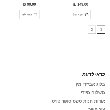
0%
0%
99.00 ₪
149.00 ₪
הוסף לסל
הוסף לסל
עמוד
You're currently reading page
2
1
כדאי לדעת
בלוג אביזרי מין
משלוח מיידי
אודות חנות סקס סופר טויס
צור קשר