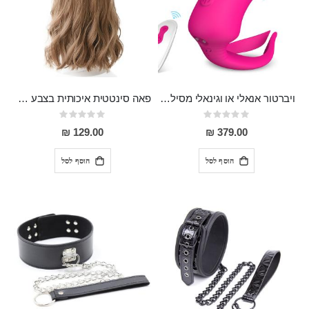
ויברטור אנאלי או וגינאלי מסיליקון רפואי עם עינוג חיצוני סופר מפנק לשימוש זוגי או לבד Hunting Sky
פאה סינטטית איכותית בצבע שקד בהיר
Rating:
Rating:
0%
0%
129.00 ₪
379.00 ₪
הוסף לסל
הוסף לסל