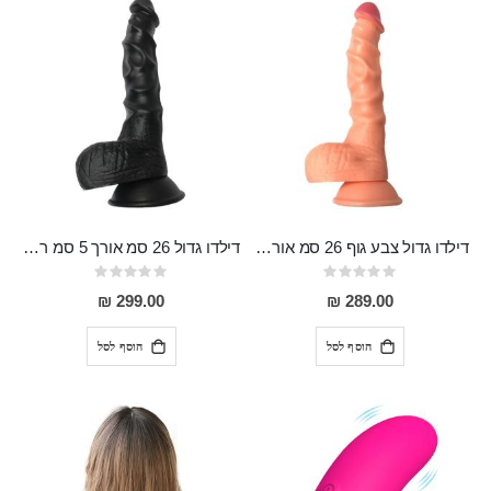
דילדו גדול צבע גוף 26 סמ אורך 5 סמ רוחב מיוחד עם חיספוס להנאה מירבית Leonidas
דילדו גדול 26 סמ אורך 5 סמ רוחב מיוחד עם חיספוס להנאה מירבית Morpheus
Rating:
Rating:
0%
0%
299.00 ₪
289.00 ₪
הוסף לסל
הוסף לסל