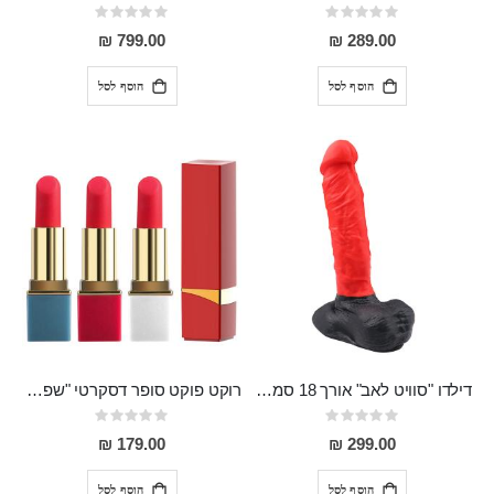
Rating:
Rating:
0%
0%
799.00 ₪
289.00 ₪
הוסף לסל
הוסף לסל
דילדו "סוויט לאב" אורך 18 סמ רוחב 3.5 מסיליקון רפואי"
רוקט פוקט סופר דסקרטי "שפתון" נטען בעל 10 מצבי רטט 9 סמ אורך 2.5 רוחב
Rating:
Rating:
0%
0%
179.00 ₪
299.00 ₪
הוסף לסל
הוסף לסל