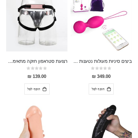
ביצים סיניות מעולות נטענות מסיליקון רפואי, עם אפליקציה להנאה מירבית!
רצועת סטראפון חזקה מתאימה למגוון דילדואים עם בסיס ואקום
Rating:
Rating:
0%
0%
139.00 ₪
349.00 ₪
הוסף לסל
הוסף לסל