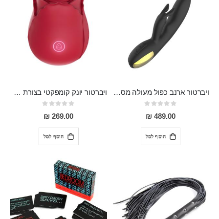
ויברטור ארנב כפול מעולה מסיליקון רפואי עם הטענה מגנטית , 10 מצבי רטט ו4 מצבים שונים Crazy Rabbit
ויברטור יונק קומפקטי בצורת פרח מסיליקון רפואי,הטענה מגנטית Linnea
Rating:
Rating:
0%
0%
269.00 ₪
489.00 ₪
הוסף לסל
הוסף לסל