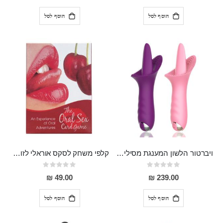
הוסף לסל
הוסף לסל
ויברטור הלשון המענגת מסיליקון רפואי עם 10 מצבי רטט, נטען
קלפי משחק לסקס אוראלי לזוגות הנועזים
Rating:
Rating:
0%
0%
49.00 ₪
239.00 ₪
הוסף לסל
הוסף לסל