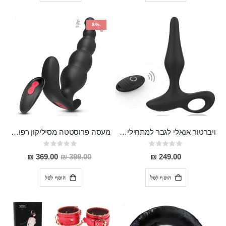
-8%
ויברטור אנאלי לגבר למתחילים מסיליקון רפואי, נטען בעל 10 מצבי רטט עם שלט ABU
מעסה פרוסטטה מסיליקון רפואי עם שלט לגירוי עמוק וחזק Dipper
Rating:
Rating:
0%
0%
מחיר
369.00 ₪
399.00 ₪
249.00 ₪
מבצע
הוסף לסל
הוסף לסל