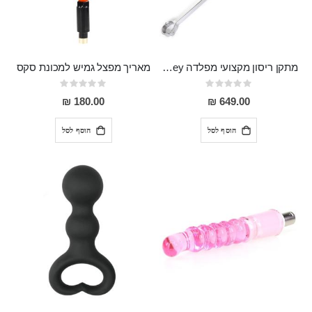
מתקן ריסון מקצועי מפלדה Allen Key
מאריך מפצל גמיש למכונת סקס
Rating:
Rating:
0%
0%
180.00 ₪
649.00 ₪
הוסף לסל
הוסף לסל