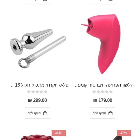
הלשון הפרועה- ויברטור קומפקטי אוראלי מפנק נטען בעל 12 מצבי רטט, מסיליקון
פלאג יוקרתי מתכתי חלול 16 סמ אורך 4.3 רוחב Gertrud
Rating:
Rating:
0%
0%
299.00 ₪
179.00 ₪
הוסף לסל
הוסף לסל
-23%
-17%