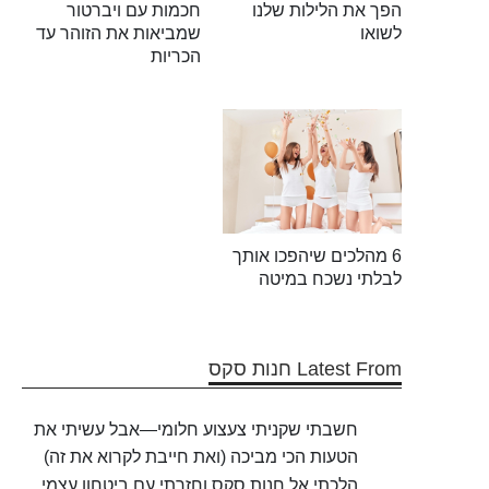
הפך את הלילות שלנו
חכמות עם ויברטור
לשואו
שמביאות את הזוהר עד
הכריות
6 מהלכים שיהפכו אותך
לבלתי נשכח במיטה
Latest From חנות סקס
חשבתי שקניתי צעצוע חלומי—אבל עשיתי את
הטעות הכי מביכה (ואת חייבת לקרוא את זה)
הלכתי אל חנות סקס וחזרתי עם ביטחון עצמי.