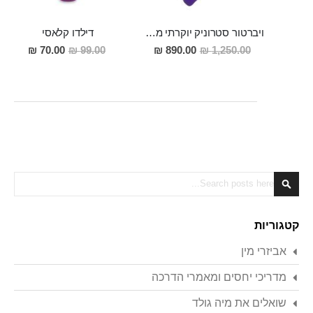
ויברטור סטרוניק יוקרתי מיוחד עם פועלת דפיקה במגע קטיפתי סופר חזק Artemis
דילדו קלאסי
מחיר
מחיר
70.00 ₪
99.00 ₪
890.00 ₪
1,250.00 ₪
מבצע
מבצע
Search
Search
קטגוריות
אביזרי מין
מדריכי יחסים ומאמרי הדרכה
שואלים את מיה גולד