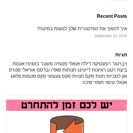
Recent Posts
איך להפוך את הפרטנרית שלך לנועזת במיטה?
September 20, 2016
תגיות
ויברטור
רומנטיקה
דילדו
אנאלי
פנטזיה
משבר בזוגיות
אוננות
ביצת רטט
ראיונות
דייטינג
תנוחות
סאדו ובדסמ
אוראלי
סטרפ
און
לסביות
חנות סקס
חנויות סקס
צעצועי סקס
פטמות
פלאג
אנאלי
עיסוי
חומר סיכה