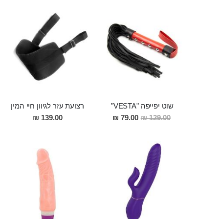
שוט יפייפה "VESTA"
רצועת עזר לגיוון חיי המין
מחיר
139.00 ₪
79.00 ₪
129.00 ₪
מבצע