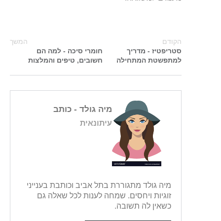
הקודם
המשך
סטריפטיז - מדריך
חומרי סיכה - למה הם
למתפשטת המתחילה
חשובים, טיפים והמלצות
מיה גולד
- כותב
עיתונאית
מיה גולד מתגוררת בתל אביב וכותבת בענייני
זוגיות ויחסים. שמחה לענות לכל שאלה גם
כשאין לה תשובה.