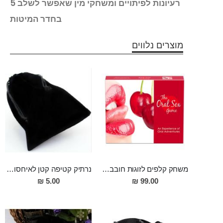
5 דברים שנשים חושבות על גברים וסקס שהם
5 רעיונות לפיתויים ומשחקי מין שאפשר לשלב
כונים
בחדר המיטות
מוצרים נלווים
משחק קלפים לזוגות חובבי מין אוראלי
נרתיק קטיפה קטן לאיחסון אביזרי מין
5.00 ₪
99.00 ₪