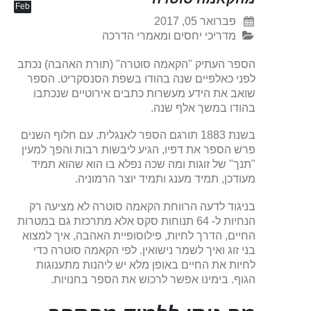
Feb
פברואר 05, 2017
מדריכי יחסים ומאמרי הדרכה
הספר העתיק "הקאמה סוטרה" (תורת האהבה) נכתב
לפני כאלפיים שנה בהודו בשפת הסנסקריט. הספר
שואב את הידע מעשרות כתבים אירוטיים שנכתבו
בהודו במשך אלף שנה.
בשנת 1883 תורגם הספר לאנגלית. עם חלוף השנים
פרש הספר את דפיו, הגיע ליבשות רבות והפך למעין
"תנך" של זוגות ומה שכה נפלא בו הוא שהוא תמיד
מעודכן, תמיד מענג ותמיד יוצר הרמוניה.
בניגוד לדעה הרווחת הקאמה סוטרה לא מציעה רק
הנחיות ל- 64 תנוחות סקס אלא מתרכזת גם במטרות
החיים, הדרך לחיות, פילוסופיית האהבה, איך למצוא
בני זוג ואיך לשמר נישואין. לפי הקאמה סוטרה כדי
לחיות את החיים באופן מלא יש ליהנות מתענוגות
הגוף. בימינו אפשר לרכוש את הספר בחנויות.