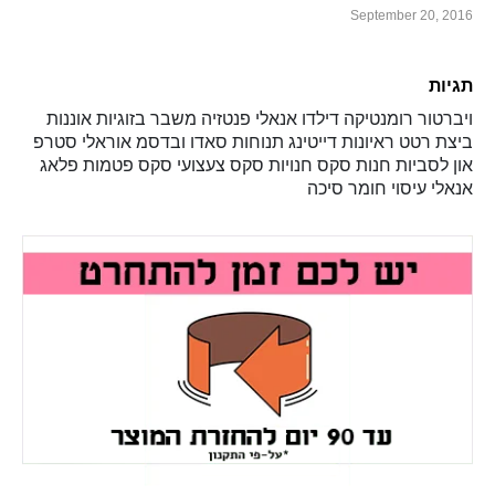
September 20, 2016
תגיות
ויברטור
רומנטיקה
דילדו
אנאלי
פנטזיה
משבר בזוגיות
אוננות
ביצת רטט
ראיונות
דייטינג
תנוחות
סאדו ובדסמ
אוראלי
סטרפ
און
לסביות
חנות סקס
חנויות סקס
צעצועי סקס
פטמות
פלאג
אנאלי
עיסוי
חומר סיכה