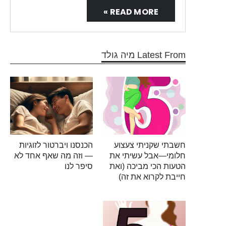
READ MORE »
Latest From מיה גולד
חשבתי שקניתי צעצוע
הכנסנו ויברטור לזוגיות
חלומי—אבל עשיתי את
— וזה מה שאף אחד לא
הטעות הכי מביכה (ואת
סיפר לנו
חייבת לקרוא את זה)