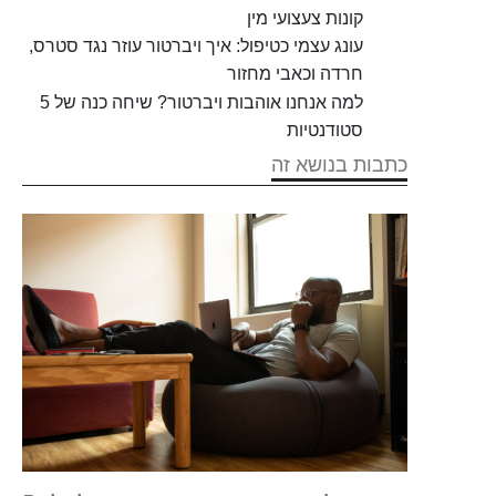
קונות צעצועי מין
עונג עצמי כטיפול: איך ויברטור עוזר נגד סטרס,
חרדה וכאבי מחזור
למה אנחנו אוהבות ויברטור? שיחה כנה של 5
סטודנטיות
כתבות בנושא זה