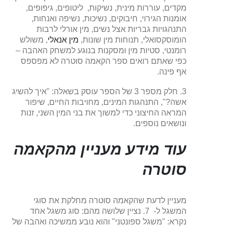
מקדים, עוררות מינית, נשיקות, ליטופים, גיפופים,
אומנות הגירוי, חיבוקים, נשיכות, נשיפה ואנחות,
התנהגויות גבריות אצל נשים, מין אורלי לרבות
הומוסקסואלי, תנוחות מין שונות,
מין אנאלי
, משולש
רומנטי, סטיות מין ומסקנות בנוגע למשחק האהבה –
כפי שאתם רואים ספר הקאמה סוטרה לא מפספס
אף פינה.
3. חלק מספר 3 של הספר עוסק בשאלה: "איך להשיג
אשה?", התנהגות המינים, מחויבות החיים, שיפור
המראה החיצוני כדי למשוך את בני המין השני, זנות
ונושאים נוספים.
עוד מידע מעניין מהקאמה
סוטרה
מעניין לדעת שהקאמה סוטרה מחלקת את סוגי
המשגל ל- 7. נציין שלושה מהם: סוג משגל אחד
נקרא: "משגל ספונטני" והוא נובע ממשיכה ואהבה של