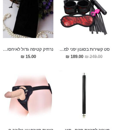
סט קשירות בסגנון יפני למתחילים כולל פלאג אנאלי מסיליקון רפואי Eryx, אזיקים, כיסוי עיניים ושוט נעים
נרתיק קטיפה גדול לאיחסון אביזרי מין
מחיר
15.00 ₪
189.00 ₪
249.00 ₪
מבצע