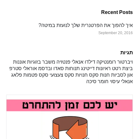
Recent Posts
איך להפוך את הפרטנרית שלך לנועזת במיטה?
September 20, 2016
תגיות
ויברטור
רומנטיקה
דילדו
אנאלי
פנטזיה
משבר בזוגיות
אוננות
ביצת רטט
ראיונות
דייטינג
תנוחות
סאדו ובדסמ
אוראלי
סטרפ
און
לסביות
חנות סקס
חנויות סקס
צעצועי סקס
פטמות
פלאג
אנאלי
עיסוי
חומר סיכה