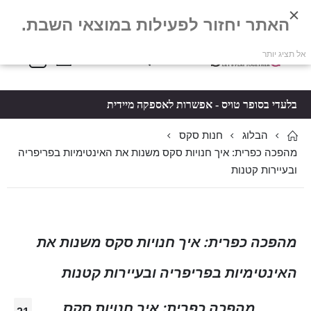
האתר יחזור לפעילות במוצאי השבת.
פריטים
0
אל תציג יותר
Toggle
*5061
סל קניות
Nav
בלעדי בסופר טויס - אפשרות לאספקה מיידית
הבלוג
חנות סקס
מהפכה כפרית: איך חנויות סקס משנות את האינטימיות בפריפריה
ובעיירות קטנות
מהפכה כפרית: איך חנויות סקס משנות את
האינטימיות בפריפריה ובעיירות קטנות
מהפכה כפרית: איך חנויות סקס