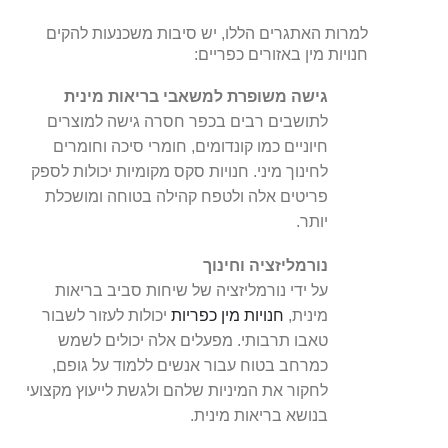
למרות האתגרים הללו, יש סיבות משכנעות להקים
חנויות מין באזורים כפריים:
גישה משופרת למשאבי בריאות מינית
לתושבים רבים בכפר חסרה גישה למוצרים
חיוניים כמו קונדומים, חומרי סיכה וחומרים
לחינוך מיני. חנויות סקס מקומיות יכולות לספק
פריטים אלה ולטפח קהילה בטוחה ומושכלת
יותר.
נורמליזציה וחינוך
על ידי נורמליזציה של שיחות סביב בריאות
מינית,
חנויות מין כפריות
יכולות לעזור לשבור
טאבו תרבותי. מפעלים אלה יכולים לשמש
כמרחב בטוח עבור אנשים ללמוד על גופם,
לחקור את המיניות שלהם ולגשת לייעוץ מקצועי
בנושא בריאות מינית.