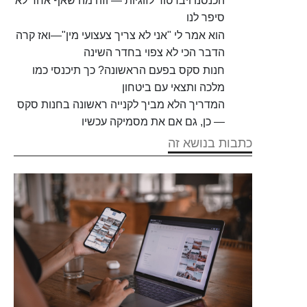
הכנסנו ויברטור לזוגיות — וזה מה שאף אחד לא
סיפר לנו
הוא אמר לי "אני לא צריך צעצועי מין"—ואז קרה
הדבר הכי לא צפוי בחדר השינה
חנות סקס בפעם הראשונה? כך תיכנסי כמו
מלכה ותצאי עם ביטחון
המדריך הלא מביך לקנייה ראשונה בחנות סקס
— כן, גם אם את מסמיקה עכשיו
כתבות בנושא זה