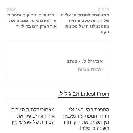
הקודם
המשך
מסטיגמה לסנסציה: עלייתן
ויברטורים, צחוקים ושחרור:
של חנויות סקס והנאה
איך צעצועי מין גונבים את
מהטכנולוגיה של מכונות
אור הזרקורים בהוליווד
סקס
אביגיל ל.
- כותב
יועצת זוגיות
Latest From אביגיל ל.
מהפכת המין האנאלי:
מאחורי דלתות סגורות:
הדרך המפתיעה שאביזרי
איך חוקרים גילו את
מין משנים את חוקי חדר
הסודות של צעצועי מין
השינה בן לילה!