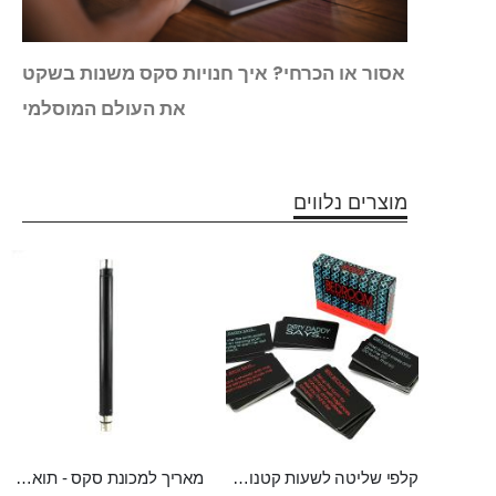
 נשים
אסור או הכרחי? איך חנויות סקס משנות בשקט
את העולם המוסלמי
מוצרים נלווים
קלפי שליטה לשעות קטנות של הלילה
מאריך למכונת סקס - תואם מכונות סקס