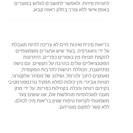
לחנויות פיזיות, ולאפשר לתושבים לגלוש במוצרים
באופן אישי ללא צורך בחלון ראווה קבוע.
בריאות מינית ואיכות חיים לא צריכה להיות מוגבלת
על ידי גיאוגרפיה. בעוד שיש אתגרים משמעותיים
להקמת חנויות מין באזורים כפריים, היתרונות
הפוטנציאליים עולים בהרבה על הקשיים. עם גישה
מתחשבת, הכוללת רגישות לתרבות המקומית,
מאמצים לחנך ולנרמל, ושילוב של מסחר אלקטרוני,
חנויות אביזרי מין יכולות למלא תפקיד טרנספורמטיבי
בקידום רווחה והכלה בקהילות כפריות. על ידי מתן
מענה לאוכלוסיות מוחלשות אלו, אנו עושים צעד
משמעותי לקראת טיפוח שוויון בריאות מיני לכולם,
ללא קשר למקום מגוריהם.