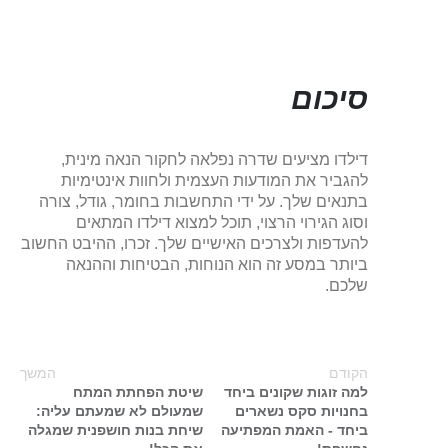
סיכום
דילדו מציעים שדרה נפלאה לחקור הנאה מינית,
להגביר את המודעות העצמית ולחוות אינטימיות
בתנאים שלך. על ידי התחשבות בחומר, גודל, צורה
וסוג הגירוי הרצוי, תוכל למצוא דילדו המתאים
להעדפות ולצרכים האישיים שלך. זכרו, ההיבט החשוב
ביותר במסע זה הוא הנוחות, הבטיחות וההנאה
שלכם.
הקודם
המשך
למה זוגות שקונים ביחד
שיטת הפחתת המתח
בחנויות סקס נשארים
שמעולם לא שמעתם עליה:
ביחד - האמת המפתיעה
שיחת בנות חושפנית שמגלה