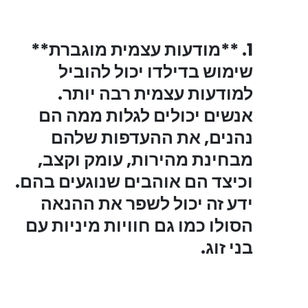
1. **מודעות עצמית מוגברת**
שימוש בדילדו יכול להוביל
למודעות עצמית רבה יותר.
אנשים יכולים לגלות ממה הם
נהנים, את ההעדפות שלהם
מבחינת מהירות, עומק וקצב,
וכיצד הם אוהבים שנוגעים בהם.
ידע זה יכול לשפר את ההנאה
הסולו כמו גם חוויות מיניות עם
בני זוג.