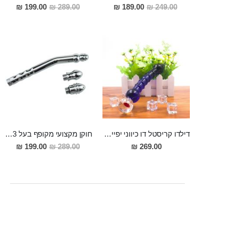
מחיר
מחיר
199.00 ₪
289.00 ₪
189.00 ₪
249.00 ₪
מבצע
מבצע
דילדו קריסטל דו כיווני יפייפה 20 ס"מ אורך 3.4 רוחב מקסימלי "Ansel"
חוקן מקצועי מקופף בעל 3 ראשים לניקוי והנאה מפלדת אל חלד "Pallas"
מחיר
199.00 ₪
289.00 ₪
269.00 ₪
מבצע