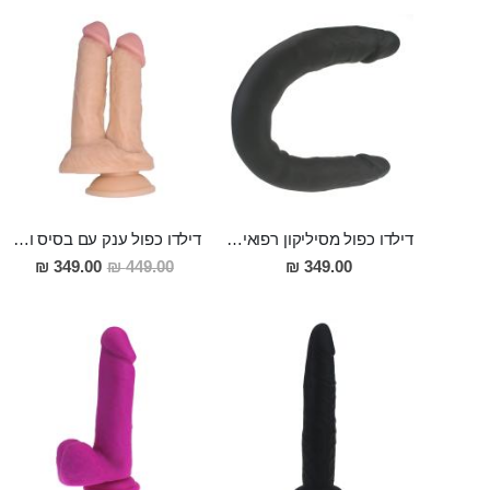
דילדו כפול מסיליקון רפואי 30 ס"מ של הנאה כפולה ברוחב של 3.5 ס"מ "Robur"
דילדו כפול ענק עם בסיס ואקום Kuan Ti
מחיר
349.00 ₪
449.00 ₪
349.00 ₪
מבצע