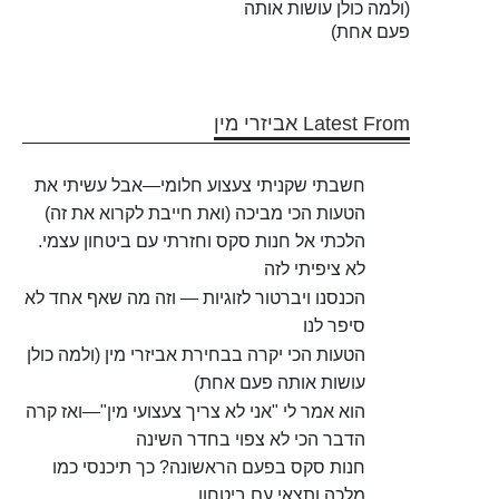
(ולמה כולן עושות אותה
פעם אחת)
Latest From אביזרי מין
חשבתי שקניתי צעצוע חלומי—אבל עשיתי את
הטעות הכי מביכה (ואת חייבת לקרוא את זה)
הלכתי אל חנות סקס וחזרתי עם ביטחון עצמי.
לא ציפיתי לזה
הכנסנו ויברטור לזוגיות — וזה מה שאף אחד לא
סיפר לנו
הטעות הכי יקרה בבחירת אביזרי מין (ולמה כולן
עושות אותה פעם אחת)
הוא אמר לי "אני לא צריך צעצועי מין"—ואז קרה
הדבר הכי לא צפוי בחדר השינה
חנות סקס בפעם הראשונה? כך תיכנסי כמו
מלכה ותצאי עם ביטחון