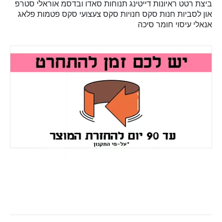
ביצת רטט
ראיונות
דייטינג
תנוחות
סאדו ובדסמ
אוראלי
סטרפ
און
לסביות
חנות סקס
חנויות סקס
צעצועי סקס
פטמות
פלאג
אנאלי
עיסוי
חומר סיכה