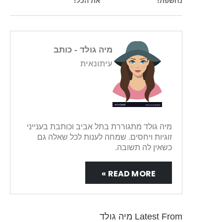
נחשפת!
את הכל!
מיה גולד
- כותב
עיתונאית
מיה גולד מתגוררת בתל אביב וכותבת בענייני
זוגיות ויחסים. שמחה לענות לכל שאלה גם
כשאין לה תשובה.
READ MORE »
Latest From מיה גולד