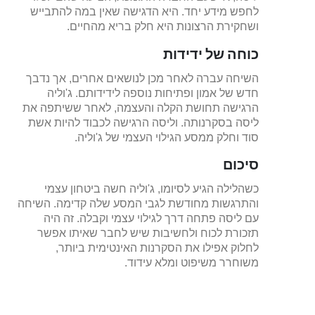
לחפש מידע יחד. היא הדגישה שאין במה להתבייש
ושחקירת הרצונות היא חלק בריא מהחיים.
כוחה של ידידות
השיחה עברה לאחר מכן לנושאים אחרים, אך נדבך
חדש של אמון ופתיחות נוספה לידידותם. ג'וליה
הרגישה תחושת הקלה והעצמה, לאחר ששיתפה את
ליסה בסקרנותה. וליסה הרגישה לכבוד להיות אשת
סוד וחלק ממסע הגילוי העצמי של ג'וליה.
סיכום
כשהלילה הגיע לסיומו, ג'וליה חשה ביטחון עצמי
והתרגשות מחודשת לגבי המסע שלה קדימה. השיחה
עם ליסה פתחה דרך לגילוי עצמי וקבלה. זה היה
תזכורת לכוח ולחשיבות שיש לחבר שאיתו אפשר
לחלוק אפילו את הסקרנות האינטימית ביותר,
משוחרר משיפוט ומלא עידוד.