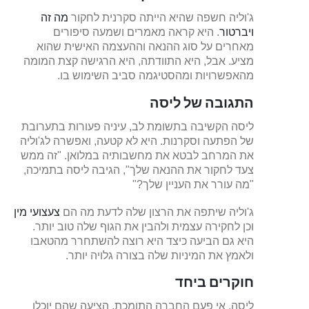
ג'וליה חשפה שהיא הייתה סקרנית לחקור
מה זה
ויברטור
. היא קראה מאמרים ושמעה סיפורים
מאחרים על סוג ההנאה וההעצמה האישית שהוא
מציע. אבל, היא התוודתה, היא הרגישה קצת המומה
מהאפשרויות ומהסטיגמה סביב השימוש בו.
התגובה של ליסה
ליסה הקשיבה בתשומת לב, עיניה פעורות בתערובת
של הפתעה וסקרנות. היא לא קטעה, ואפשרה לג'וליה
את המרחב לבטא את מחשבותיה במלואן. "זה ממש
צעד לחקור את ההנאה שלך", הגיבה ליסה בתמיכה,
"מה עורר את העניין שלך?"
ג'וליה שיתפה את הרצון שלה לדעת מה הם
צעצועי מין
וכן לחקירה עצמית ולהבין את הגוף שלה טוב יותר.
היא גם הביעה כיצד היא רוצה להשתחרר מהטאבו
ולאמץ את המיניות שלה בצורה גלויה יותר.
חוקרים ביחד
ליסה, אי פעם החברה התומכת, הציעה שהם יוכלו