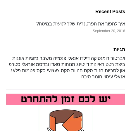
Recent Posts
איך להפוך את הפרטנרית שלך לנועזת במיטה?
September 20, 2016
תגיות
ויברטור
רומנטיקה
דילדו
אנאלי
פנטזיה
משבר בזוגיות
אוננות
ביצת רטט
ראיונות
דייטינג
תנוחות
סאדו ובדסמ
אוראלי
סטרפ
און
לסביות
חנות סקס
חנויות סקס
צעצועי סקס
פטמות
פלאג
אנאלי
עיסוי
חומר סיכה