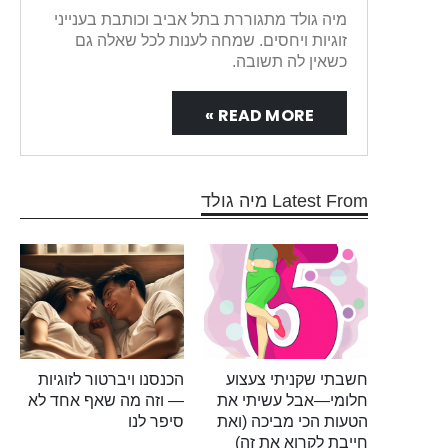
מיה גולד מתגוררת בתל אביב וכותבת בענייני
זוגיות ויחסים. שמחה לענות לכל שאלה גם
כשאין לה תשובה.
READ MORE »
Latest From מיה גולד
חשבתי שקניתי צעצוע
הכנסנו ויברטור לזוגיות
חלומי—אבל עשיתי את
— וזה מה שאף אחד לא
הטעות הכי מביכה (ואת
סיפר לנו
חייבת לקרוא את זה)