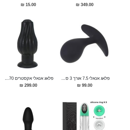
15.00 ₪
349.00 ₪
פלאג אנאלי 7.5 אורך 3 סמ רוחב עם מבנה מיוחד לגירוי הפרוסטטה Kelly
פלאג אנאלי אקסטרים 570 גר משקל 19 סמ אורך 8 סמ רוחב LOFN
299.00 ₪
99.00 ₪