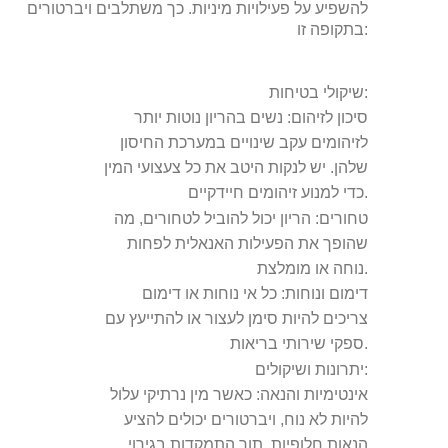
להשפיע על פעילויות מיניות. כך משתלבים ויברטורים
בתקופה זו:
שיקולי בטיחות:
סיכון לזיהום:
נשים בהריון נוטות יותר
לזיהומים עקב שינויים במערכת החיסון
שלהן. יש לנקות היטב את כל צעצועי המין
כדי למנוע זיהומים חיידקיים.
טחורים:
הריון יכול להוביל לטחורים, מה
שהופך את הפעילות האנאלית לפחות
נוחה או מומלצת.
דימום ונוחות:
כל אי נוחות או דימום
צריכים להיות סימן לעצור או להתייעץ עם
ספקי שירותי בריאות.
יתרונות ושיקולים:
אינטימיות והנאה:
כאשר מין נרתיקי עלול
להיות לא נוח, ויברטורים יכולים להציע
הנאות חלופיות, תוך התמקדות בגירוי