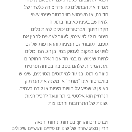
מגדיר את הבתולים כהיעדר צורה כלשהי של
חדירה, אז השימוש בוויברטור פנימי עשוי
להיחשב בעיניו כאיבוד בתוליה.
חקר וחינוך:
ויברטורים יכולים להיות כלים
חינוכיים לגילוי עצמי, לעזור לאנשים להבין את
גופם, תגובותיהם המיניות וההעדפות שלהם
לפני או במקום לעסוק במין בן זוג. הם יכולים
להיות שימושיים במיוחד עבור אלה החוקרים
את המיניות שלהם בסביבה בטוחה ופרטית.
פיזור מיתוס:
בניגוד למיתוסים מסוימים, שימוש
בוויברטור אינו "מותח" או משנה את הנרתיק
באופן שישפיע על חוויות מיניות או לידה בעתיד.
הנרתיק הוא אלסטי ביותר ונועד להכיל רמות
שונות של התרחבות והתכווצות.
ויברטורים והריון: בטיחות, נוחות והנאה
הריון מציג שורה של שינויים פיזיים ורגשיים שיכולים