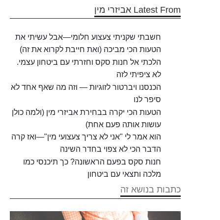
Latest From אביזרי מין
חשבתי שקניתי צעצוע חלומי—אבל עשיתי את
הטעות הכי מביכה (ואת חייבת לקרוא את זה)
הלכתי אל חנות סקס וחזרתי עם ביטחון עצמי.
לא ציפיתי לזה
הכנסנו ויברטור לזוגיות — וזה מה שאף אחד לא
סיפר לנו
הטעות הכי יקרה בבחירת אביזרי מין (ולמה כולן
עושות אותה פעם אחת)
הוא אמר לי "אני לא צריך צעצועי מין"—ואז קרה
הדבר הכי לא צפוי בחדר השינה
חנות סקס בפעם הראשונה? כך תיכנסי כמו
מלכה ותצאי עם ביטחון
כתבות בנושא זה