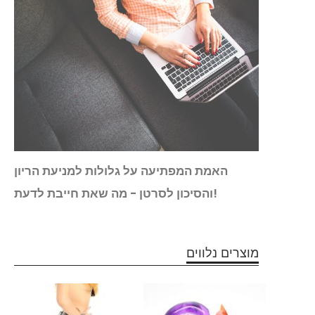
ה הזו
האמת המפתיעה על גלולות למניעת הריון
 החלש
והסיכון לסרטן - מה שאת חייבת לדעת!
שלך!
מוצרים נלווים