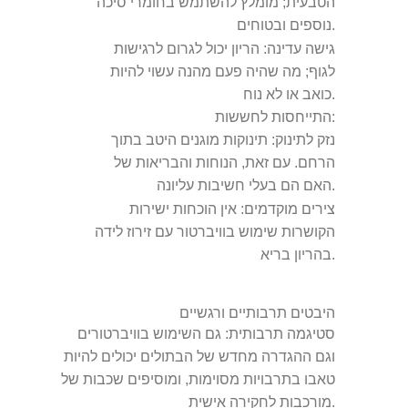
הטבעית; מומלץ להשתמש בחומרי סיכה
נוספים ובטוחים.
גישה עדינה:
הריון יכול לגרום לרגישות
לגוף; מה שהיה פעם מהנה עשוי להיות
כואב או לא נוח.
התייחסות לחששות:
נזק לתינוק:
תינוקות מוגנים היטב בתוך
הרחם. עם זאת, הנוחות והבריאות של
האם הם בעלי חשיבות עליונה.
צירים מוקדמים:
אין הוכחות ישירות
הקושרות שימוש בוויברטור עם זירוז לידה
בהריון בריא.
היבטים תרבותיים ורגשיים
סטיגמה תרבותית:
גם השימוש בוויברטורים
וגם ההגדרה מחדש של הבתולים יכולים להיות
טאבו בתרבויות מסוימות, ומוסיפים שכבות של
מורכבות לחקירה אישית.