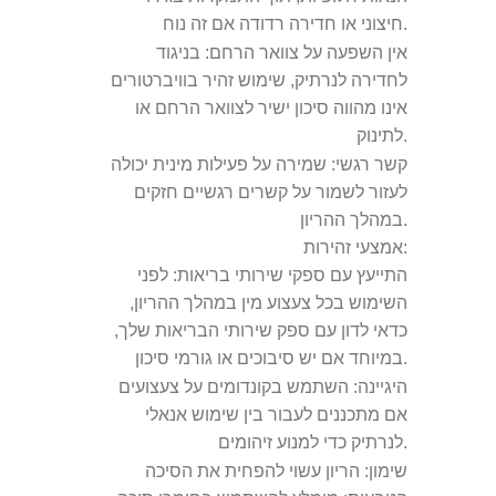
חיצוני או חדירה רדודה אם זה נוח.
אין השפעה על צוואר הרחם:
בניגוד
לחדירה לנרתיק, שימוש זהיר בוויברטורים
אינו מהווה סיכון ישיר לצוואר הרחם או
לתינוק.
קשר רגשי:
שמירה על פעילות מינית יכולה
לעזור לשמור על קשרים רגשיים חזקים
במהלך ההריון.
אמצעי זהירות:
התייעץ עם ספקי שירותי בריאות:
לפני
השימוש בכל צעצוע מין במהלך ההריון,
כדאי לדון עם ספק שירותי הבריאות שלך,
במיוחד אם יש סיבוכים או גורמי סיכון.
היגיינה:
השתמש בקונדומים על צעצועים
אם מתכננים לעבור בין שימוש אנאלי
לנרתיק כדי למנוע זיהומים.
שימון:
הריון עשוי להפחית את הסיכה