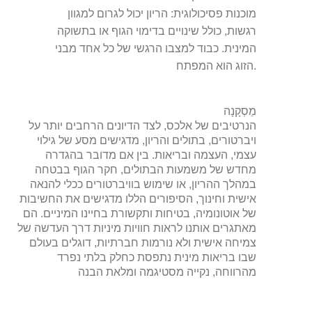
מוכנות פסיכולוגית:
הריון יכול לגרום למגוון
רגשות, כולל שינויים בדימוי הגוף או בתשוקה
המינית. כבוד למצבו הרגשי של כל אחד מבני
הזוג הוא המפתח.
מַסְקָנָה
הנרטיבים של אלכס, לצד הדיונים הרחבים יותר על
ויברטורים, בתולים והריון, מדגישים מסע של גילוי
עצמי, העצמה ובריאות. בין אם מדובר בהגדרה
מחדש של משמעות הבתולים, חקר הגוף בבטחה
במהלך ההריון, או שימוש בוויברטורים ככלי להנאה
אישית וחינוך, הסיפורים הללו מדגישים את החשיבות
של אוטונומיה, בטיחות ותקשורת בחיינו המיניים. הם
מאתגרים אותנו לראות חוויות מיניות דרך העדשה של
צמיחה אישית ולא נורמות חברתיות, דוגלים בעולם
שבו בריאות מינית נתפסת כחלק בלתי נפרד
מהרווחה, נקייה מסטיגמה ומלאת הבנה