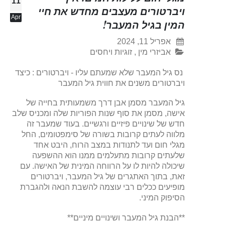
11
ויברטורים מעצבים מחדש את חיי
Apr
המין בגיל המעבר!
אפריל 11, 2024
אביזרי מין
,
זוגיות ויחסים
נס גיל המעבר שלא שמעתם עליו - ויברטורים : כיצד
ויברטורים משנים את חווית גיל המעבר
גיל המעבר מסמן אבן דרך משמעותית בחייה של
אישה, מסמן את סוף שנות הפוריות שלה ומכניס שלב
חדש של שינויים פיזיים ורגשיים. בעוד שמעבר זה
מלווה לעתים קרובות בשורה של סימפטומים, החל
מגלי חום ועד לתנודות במצב הרוח, היבט אחד
שלעתים קרובות מתעלמים ממנו הוא ההשפעה
שיכולה להיות לו על הרווחה המינית של האישה. עם
זאת, בתוך האתגרים של גיל המעבר, ויברטורים
מופיעים ככלים רבי עוצמה להשבת הנאה ולהגברת
הסיפוק המיני.
**הבנת גיל המעבר ושינויים מיניים**