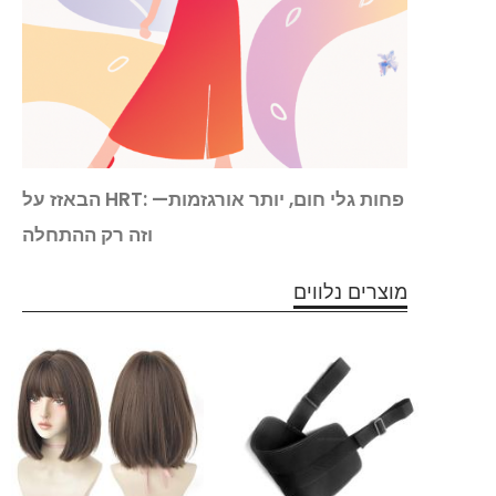
ש על
הבאזז על HRT: פחות גלי חום, יותר אורגזמות—
ן שלך
וזה רק ההתחלה
מוצרים נלווים