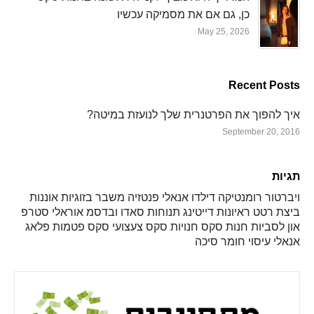
כן, גם אם את מסמיקה עכשיו
May 25, 2026
Recent Posts
איך להפוך את הפרטנרית שלך לנועזת במיטה?
September 20, 2016
תגיות
ויברטור
רומנטיקה
דילדו
אנאלי
פנטזיה
משבר בזוגיות
אוננות
ביצת רטט
ראיונות
דייטינג
תנוחות
סאדו ובדסמ
אוראלי
סטרפ
און
לסביות
חנות סקס
חנויות סקס
צעצועי סקס
פטמות
פלאג
אנאלי
עיסוי
חומר סיכה