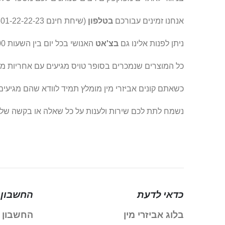
אנחנו זמינים עבורכם
בטלפון
(שיחת חינם 1-801-22-22-23) בין השעות 08:00 - 22:00 בכל יום.
ניתן לפנות אלינו גם
בצ'אט
האנושי בכל יום בין השעות 08:00-22:00 לקבלת מענה מיידי בכל עניין.
כל המוצרים שנמכרים בסופר טויס מגיעים עם אחריות מ
כשאתם קונים אביזרי מין מומלץ תמיד לוודא שהם מגיעים עם אחרי
נשמח לתת לכם שירות ולענות על כל שאלה או בקשה של
כדאי לדעת
החשבון 
בלוג אביזרי מין
החשבון 