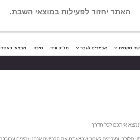
שלום
שאלות נפו
האתר יחזור לפעילות במוצאי השבת.
שה סקסית
אביזרים לגבר
מג'יק וונד
סיכה
מבצעי כאסח
שנמצא איתכם לכל הדרך.
ן סלולרי ונעלמים לאחר שבצעתם את הרכישה אנחנו זמינים עבורכם 