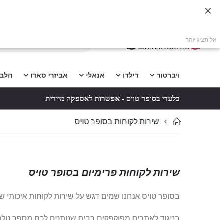
אל תציג יותר
ויברטור
דילדו
אנאלי
אביזרי סאדו
הלב
בלעדי בסופר טויס - אפשרות לאספקה מיידית
שירות לקוחות בסופר טויס
שירות לקוחות פרימיום בסופר טויס
בסופר טויס אנחנו שמים דגש על שירות לקוחות איכותי 
בניגוד לאתרים מפוקפקים רבים שנותנים לכם מספר טלפו