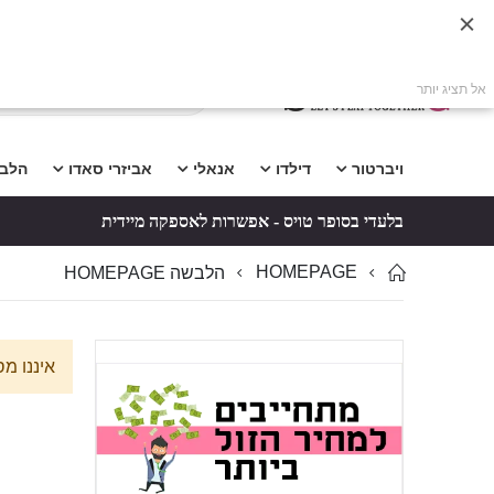
אל תציג יותר
ויברטור
דילדו
אנאלי
אביזרי סאדו
הלב
בלעדי בסופר טויס - אפשרות לאספקה מיידית
HOMEPAGE
הלבשה HOMEPAGE
איננו מ