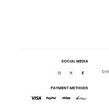
SOCIAL MEDIA
אים
PAYMENT METHODS