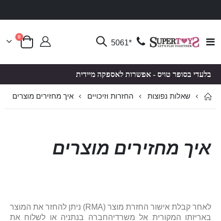
פריטים
0
Toggle
*5061
סל קניות
Nav
בלעדי בסופר טויס - אפשרות לאספקה מיידית
שאלות נפוצות
איך מחזירים מוצרים
החזרות וזיכויים
איך מחזירים מוצרים
לאחר קבלת אישור החזרת מוצר (RMA) ניתן להחזר את המוצר
באריזתו המקורית אל משרדיהחברה בנתניה או לשלוח את