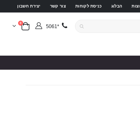
צות
הבלוג
כניסת לקוחות
צור קשר
יצירת חשבון
פריטים
0
*5061
סל קניות