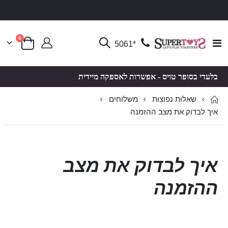
פריטים
0
Toggle
*5061
סל קניות
Nav
בלעדי בסופר טויס - אפשרות לאספקה מיידית
שאלות נפוצות
משלוחים
איך לבדוק את מצב ההזמנה
איך לבדוק את מצב
ההזמנה