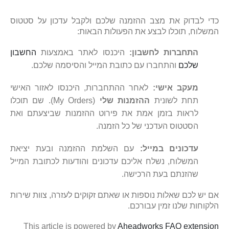
כדי לבדוק את מצב ההזמנה שלכם ולקבל עדכון על סטטוס
המשלוח, תוכלו לבצע את הפעולות הבאות:
התחברות לחשבון:
היכנסו לאתר באמצעות
החשבון
שלכם
והתחברו עם כתובת המייל והסיסמה שלכם.
מעקב אישי:
לאחר ההתחברות, היכנסו לאזור האישי
תחת לשונית
ההזמנות שלי
(My Orders). שם תוכלו
לראות בזמן אמת את פירוט ההזמנות שביצעתם ואת
הסטטוס העדכני של כל הזמנה.
עדכונים במייל:
עם השלמת ההזמנה ובעת יציאת
המשלוח, נשלח אליכם עדכונים והודעות לכתובת המייל
שהזנתם בעת הרכישה.
אם יש לכם שאלות נוספות או שאתם זקוקים לעזרה, צוות שירות
הלקוחות שלנו זמין עבורכם.
This article is powered by
Aheadworks FAQ extension