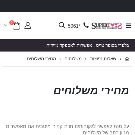
פריטים
0
Toggle
*5061
סל קניות
Nav
בלעדי בסופר טויס - אפשרות לאספקה מיידית
שאלות נפוצות
מחירי משלוחים
משלוחים
מחירי משלוחים
על מנת לאפשר ללקוחותינו חוית קנייה מיטבית אנו מאפשרים
מגוון רחב של משלוחים: