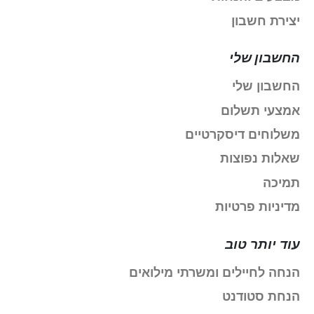
יצירת חשבון
החשבון שלי
החשבון שלי
אמצעי תשלום
משלוחים דיסקרטיים
שאלות נפוצות
תמיכה
מדיניות פרטיות
עוד יותר טוב
הנחה לחיילים ומשרתי מילואים
הנחת סטודנט