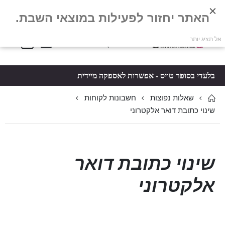
האתר יחזור לפעילות במוצאי השבת.
פריטים
0
אל תציג יותר
Toggle
*5061
סל קניות
Nav
בלעדי בסופר טויס - אפשרות לאספקה מיידית
שאלות נפוצות
חשבונות לקוחות
שינוי כתובת דואר אלקטרוני
שינוי כתובת דואר
אלקטרוני